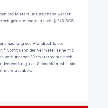
ulden des Mieters unzureichend werden,
erheit geleistet werden nach
§ 240 BGB
.
eltendmachung des Pfandrechts des
4
n.
Somit kann der Vermieter seine mit
ts verbundenen Vermieterrechte nach
andverwertung, das Selbsthilferecht oder
ht mehr ausüben.