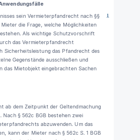
 Anwendungsfälle
tnisses sein Vermieterpfandrecht nach §§
1
n Mieter die Frage, welche Möglichkeiten
stehen. Als wichtige Schutzvorschrift
durch das Vermieterpfandrecht
 Sicherheitsleistung das Pfandrecht des
zelne Gegenstände ausschließen und
in das Mietobjekt eingebrachten Sachen
ht ab dem Zeitpunkt der Geltendmachung
1
. Nach
§ 562c BGB
bestehen zwei
ieterpfandrechts abzuwenden. Um das
en, kann der Mieter nach
§ 562c S. 1 BGB