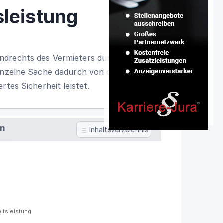
sleistung
ndrechts des Vermieters durch
einzelne Sache dadurch von dem
rtes Sicherheit leistet.
en
Inhaltsverzeichnis
itsleistung