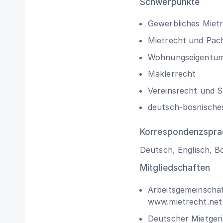
Schwerpunkte
Gewerbliches Miet
Mietrecht und Pac
Wohnungseigentum
Maklerrecht
Vereinsrecht und S
deutsch-bosnische
Korrespondenzspra
Deutsch, Englisch, B
Mitgliedschaften
Arbeitsgemeinschaf
www.mietrecht.net
Deutscher Mietgeri