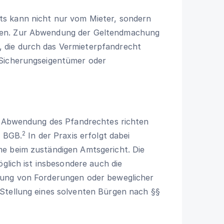
s kann nicht nur vom Mieter, sondern
den. Zur Abwendung der Geltendmachung
 die durch das Vermieterpfandrecht
 Sicherungseigentümer oder
ur Abwendung des Pfandrechtes richten
2
0 BGB.
In der Praxis erfolgt dabei
e beim zuständigen Amtsgericht. Die
glich ist insbesondere auch die
dung von Forderungen oder beweglicher
Stellung eines solventen Bürgen nach §
§