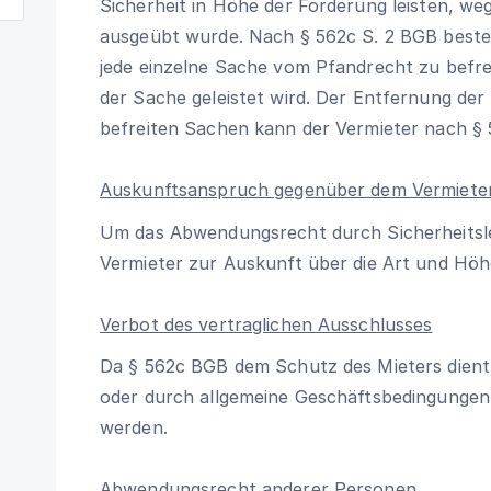
Sicherheit in Höhe der Forderung leisten, w
ausgeübt wurde. Nach
§ 562c S. 2 BGB
beste
jede einzelne Sache vom Pfandrecht zu befre
der Sache geleistet wird. Der Entfernung de
befreiten Sachen kann der Vermieter nach
§
Auskunftsanspruch gegenüber dem Vermiete
Um das Abwendungsrecht durch Sicherheitsl
Vermieter zur Auskunft über die Art und Höhe
Verbot des vertraglichen Ausschlusses
Da
§ 562c BGB
dem Schutz des Mieters dient, 
oder durch allgemeine Geschäftsbedingungen
werden.
Abwendungsrecht anderer Personen