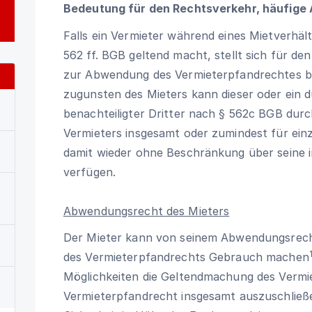
Bedeutung für den Rechtsverkehr, häufige
Falls ein Vermieter während eines Mietverhäl
562 ff. BGB geltend macht, stellt sich für de
zur Abwendung des Vermieterpfandrechtes be
zugunsten des Mieters kann dieser oder ein 
benachteiligter Dritter nach
§ 562c BGB
durch
Vermieters insgesamt oder zumindest für ein
damit wieder ohne Beschränkung über seine 
verfügen.
Abwendungsrecht des Mieters
Der Mieter kann von seinem Abwendungsrec
des Vermieterpfandrechts Gebrauch machen
Möglichkeiten die Geltendmachung des Verm
Vermieterpfandrecht insgesamt auszuschließ