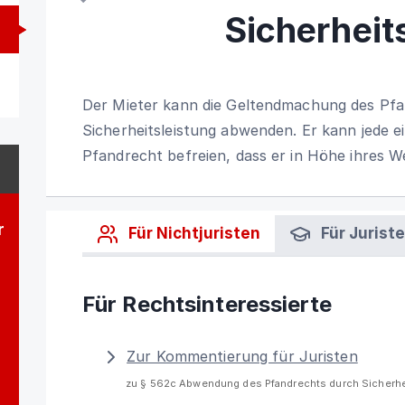
Sicherheit
Der Mieter kann die Geltendmachung des Pfa
Sicherheitsleistung abwenden. Er kann jede 
Pfandrecht befreien, dass er in Höhe ihres We
r
Für Nichtjuristen
Für Jurist
Für Rechtsinteressierte
Zur Kommentierung für Juristen
zu § 562c Abwendung des Pfandrechts durch Sicherhe