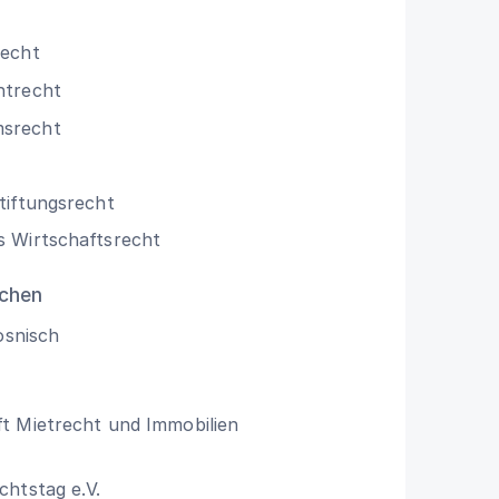
recht
htrecht
srecht
tiftungsrecht
s Wirtschaftsrecht
chen
osnisch
t Mietrecht und Immobilien
chtstag e.V.