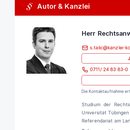
Autor & Kanzlei
Herr Rechtsanwa
s.talic@kanzlei-k
J
0711/ 24 83 83-0
Die Kontaktaufnahme erf
Studium der Rechts
Universität Tübingen
Referendariat am Lan