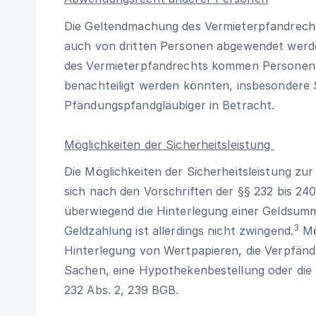
Die Geltendmachung des Vermieterpfandrecht
auch von dritten Personen abgewendet wer
des Vermieterpfandrechts kommen Personen,
benachteiligt werden könnten, insbesondere
Pfändungspfandgläubiger in Betracht.
Möglichkeiten der Sicherheitsleistung
Die Möglichkeiten der Sicherheitsleistung z
sich nach den Vorschriften der §§ 232 bis 24
überwiegend die Hinterlegung einer Geldsumm
3
Geldzahlung ist allerdings nicht zwingend.
Mö
Hinterlegung von Wertpapieren, die Verpfän
Sachen, eine Hypothekenbestellung oder die 
232
Abs. 2,
239 BGB
.