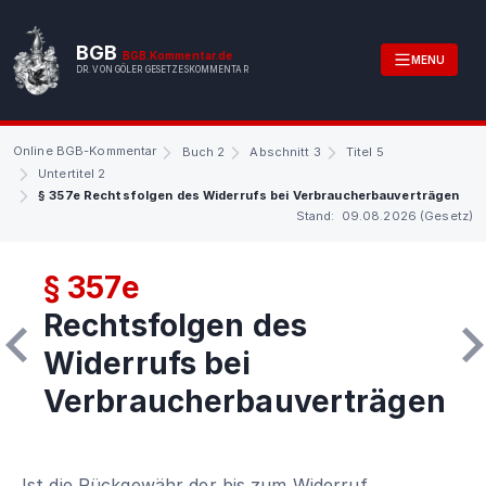
BGB
BGB.Kommentar.de
MENU
DR. VON GÖLER GESETZESKOMMENTAR
Online BGB-Kommentar
Buch 2
Abschnitt 3
Titel 5
Untertitel 2
§ 357e Rechtsfolgen des Widerrufs bei Verbraucherbauverträgen
Stand: 09.08.2026 (Gesetz)
§ 357e
Rechtsfolgen des
Widerrufs bei
Verbraucherbauverträgen
Ist die Rückgewähr der bis zum Widerruf