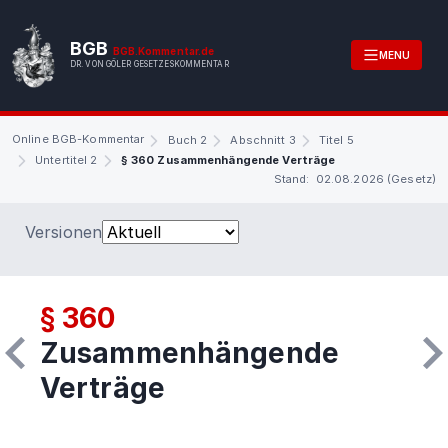
BGB
BGB.Kommentar.de
MENU
DR. VON GÖLER GESETZESKOMMENTAR
Online BGB-Kommentar
Buch 2
Abschnitt 3
Titel 5
Untertitel 2
§ 360 Zusammenhängende Verträge
Stand: 02.08.2026 (Gesetz)
Versionen
§ 360
Zusammenhängende
Verträge