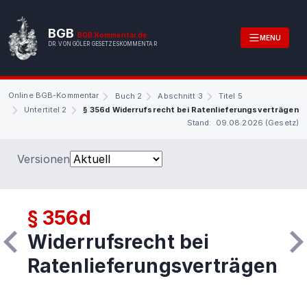
BGB
BGB.Kommentar.de
MENU
DR. VON GÖLER GESETZESKOMMENTAR
Online BGB-Kommentar
Buch 2
Abschnitt 3
Titel 5
Untertitel 2
§ 356d Widerrufsrecht bei Ratenlieferungsverträgen
Stand: 09.08.2026 (Gesetz)
Versionen
§ 356d
Widerrufsrecht bei
Ratenlieferungsverträgen