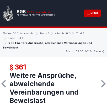
BGB
BGB.Kommentar.de
MENU
DR. VON GÖLER GESETZESKOMMENTAR
Online BGB-Kommentar
Buch 2
Abschnitt 3
Titel 5
Untertitel 2
§ 361 Weitere Ansprüche, abweichende Vereinbarungen und
Beweislast
Stand: 02.08.2026 (Gesetz)
§ 361
Weitere Ansprüche,
abweichende
Vereinbarungen und
Beweislast