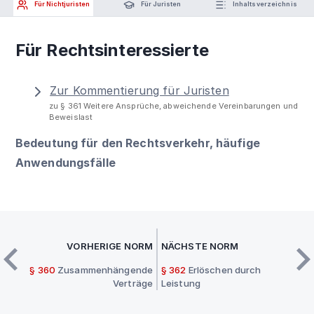
Für Nichtjuristen
Für Juristen
Inhaltsverzeichnis
Für Rechtsinteressierte
Zur Kommentierung für Juristen
zu § 361 Weitere Ansprüche, abweichende Vereinbarungen und
Beweislast
Bedeutung für den Rechtsverkehr, häufige
Anwendungsfälle
VORHERIGE NORM
NÄCHSTE NORM
§ 360
Zusammenhängende
§ 362
Erlöschen durch
Verträge
Leistung