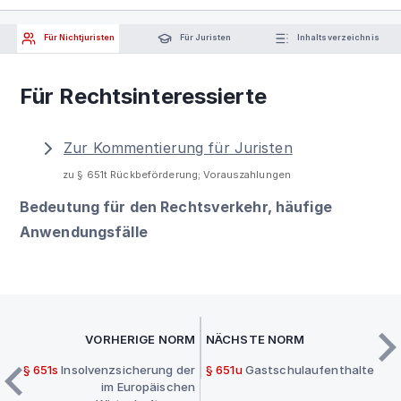
Für Nichtjuristen
Für Juristen
Inhaltsverzeichnis
Für Rechtsinteressierte
Zur Kommentierung für Juristen
zu § 651t Rückbeförderung; Vorauszahlungen
Bedeutung für den Rechtsverkehr, häufige
Anwendungsfälle
VORHERIGE NORM
NÄCHSTE NORM
§ 651s
Insolvenzsicherung der
§ 651u
Gastschulaufenthalte
im Europäischen