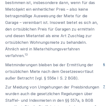
bestimmen ist, insbesondere dann, wenn für das
Mietobjekt ein einheitlicher Preis – also keine
betragsmäßige Ausweisung der Miete für die
Garage – vereinbart ist. Insoweit bietet es sich an,
den ortsüblichen Preis für Garagen zu ermitteln
und diesen Mietanteil als eine Art Zuschlag zur
ortsüblichen Wohnungsmiete zu behandeln.
Ähnlich wird in Mieterhöhungsverfahren
13
verfahren.
Mietminderungen bleiben bei der Ermittlung der
6
ortsüblichen Miete nach dem Gesetzeswortlaut
außer Betracht (vgl.
§ 556e I S. 2 BGB
).
Zur Meidung von Umgehungen der Preisbindungen
7
wurden auch die gesetzlichen Regelungen über
Staffel- und Indexmieten in den
§§ 557a
,
b BGB