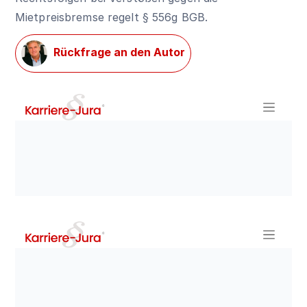
Mietpreisbremse regelt
§ 556g BGB
.
Rückfrage an den Autor