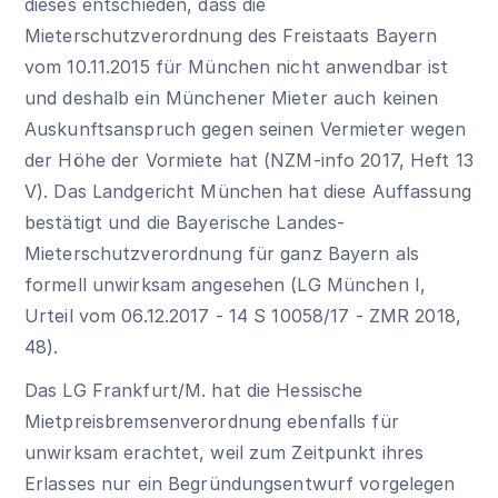
dieses entschieden, dass die
Mieterschutzverordnung des Freistaats Bayern
vom 10.11.2015 für München nicht anwendbar ist
und deshalb ein Münchener Mieter auch keinen
Auskunftsanspruch gegen seinen Vermieter wegen
der Höhe der Vormiete hat (NZM-info 2017, Heft 13
V). Das Landgericht München hat diese Auffassung
bestätigt und die Bayerische Landes-
Mieterschutzverordnung für ganz Bayern als
formell unwirksam angesehen (LG München I,
Urteil vom 06.12.2017 - 14 S 10058/17 - ZMR 2018,
48).
Das LG Frankfurt/M. hat die Hessische
Mietpreisbremsenverordnung ebenfalls für
unwirksam erachtet, weil zum Zeitpunkt ihres
Erlasses nur ein Begründungsentwurf vorgelegen