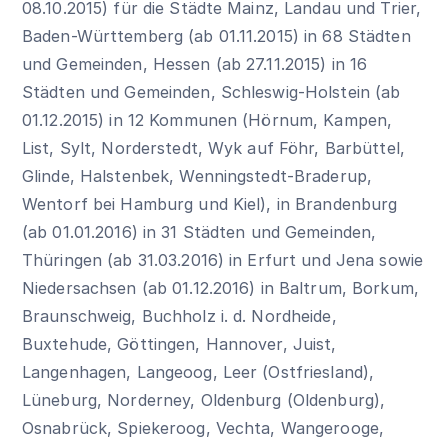
08.10.2015) für die Städte Mainz, Landau und Trier,
Baden-Württemberg (ab 01.11.2015) in 68 Städten
und Gemeinden, Hessen (ab 27.11.2015) in 16
Städten und Gemeinden, Schleswig-Holstein (ab
01.12.2015) in 12 Kommunen (Hörnum, Kampen,
List, Sylt, Norderstedt, Wyk auf Föhr, Barbüttel,
Glinde, Halstenbek, Wenningstedt-Braderup,
Wentorf bei Hamburg und Kiel), in Brandenburg
(ab 01.01.2016) in 31 Städten und Gemeinden,
Thüringen (ab 31.03.2016) in Erfurt und Jena sowie
Niedersachsen (ab 01.12.2016) in Baltrum, Borkum,
Braunschweig, Buchholz i. d. Nordheide,
Buxtehude, Göttingen, Hannover, Juist,
Langenhagen, Langeoog, Leer (Ostfriesland),
Lüneburg, Norderney, Oldenburg (Oldenburg),
Osnabrück, Spiekeroog, Vechta, Wangerooge,