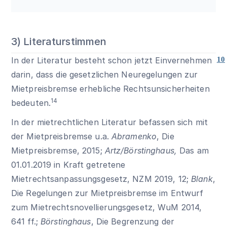
3) Literaturstimmen
In der Literatur besteht schon jetzt Einvernehmen
10
darin, dass die gesetzlichen Neuregelungen zur
Mietpreisbremse erhebliche Rechtsunsicherheiten
14
bedeuten.
In der mietrechtlichen Literatur befassen sich mit
der Mietpreisbremse u.a.
Abramenko
, Die
Mietpreisbremse, 2015;
Artz/Börstinghaus,
Das am
01.01.2019 in Kraft getretene
Mietrechtsanpassungsgesetz, NZM 2019, 12;
Blank
,
Die Regelungen zur Mietpreisbremse im Entwurf
zum Mietrechtsnovellierungsgesetz, WuM 2014,
641 ff.;
Börstinghaus
, Die Begrenzung der