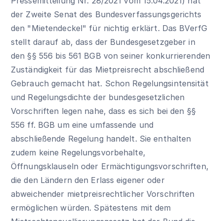
Pressemitteilung Nr. 28/2021 vom 15.04.2021
) hat
der Zweite Senat des Bundesverfassungsgerichts
den "Mietendeckel" für nichtig erklärt. Das BVerfG
stellt darauf ab, dass der Bundesgesetzgeber in
den
§§ 556
bis
561 BGB
von seiner konkurrierenden
Zuständigkeit für das Mietpreisrecht abschließend
Gebrauch gemacht hat. Schon Regelungsintensität
und Regelungsdichte der bundesgesetzlichen
Vorschriften legen nahe, dass es sich bei den
§§
556 ff. BGB
um eine umfassende und
abschließende Regelung handelt. Sie enthalten
zudem keine Regelungsvorbehalte,
Öffnungsklauseln oder Ermächtigungsvorschriften,
die den Ländern den Erlass eigener oder
abweichender mietpreisrechtlicher Vorschriften
ermöglichen würden. Spätestens mit dem