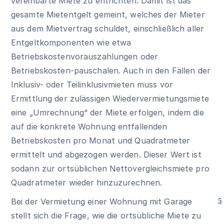
vereinbarte Miete zu entrichten. Damit ist das
gesamte Mietentgelt gemeint, welches der Mieter
aus dem Mietvertrag schuldet, einschließlich aller
Entgeltkomponenten wie etwa
Betriebskostenvorauszahlungen oder
Betriebskosten-pauschalen. Auch in den Fällen der
Inklusiv- oder Teilinklusivmieten muss vor
Ermittlung der zulässigen Wiedervermietungsmiete
eine „Umrechnung“ der Miete erfolgen, indem die
auf die konkrete Wohnung entfallenden
Betriebskosten pro Monat und Quadratmeter
ermittelt und abgezogen werden. Dieser Wert ist
sodann zur ortsüblichen Nettovergleichsmiete pro
Quadratmeter wieder hinzuzurechnen.
Bei der Vermietung einer Wohnung mit Garage
5
stellt sich die Frage, wie die ortsübliche Miete zu