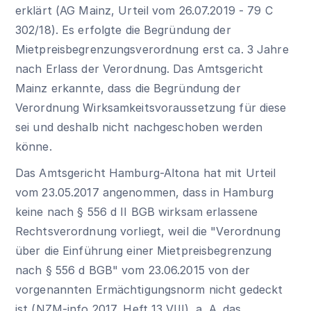
erklärt (AG Mainz, Urteil vom 26.07.2019 - 79 C
302/18). Es erfolgte die Begründung der
Mietpreisbegrenzungsverordnung erst ca. 3 Jahre
nach Erlass der Verordnung. Das Amtsgericht
Mainz erkannte, dass die Begründung der
Verordnung Wirksamkeitsvoraussetzung für diese
sei und deshalb nicht nachgeschoben werden
könne.
Das Amtsgericht Hamburg-Altona hat mit Urteil
vom 23.05.2017 angenommen, dass in Hamburg
keine nach § 556 d II BGB wirksam erlassene
Rechtsverordnung vorliegt, weil die "Verordnung
über die Einführung einer Mietpreisbegrenzung
nach § 556 d BGB" vom 23.06.2015 von der
vorgenannten Ermächtigungsnorm nicht gedeckt
ist (NZM-info 2017, Heft 13 VIII), a. A. das