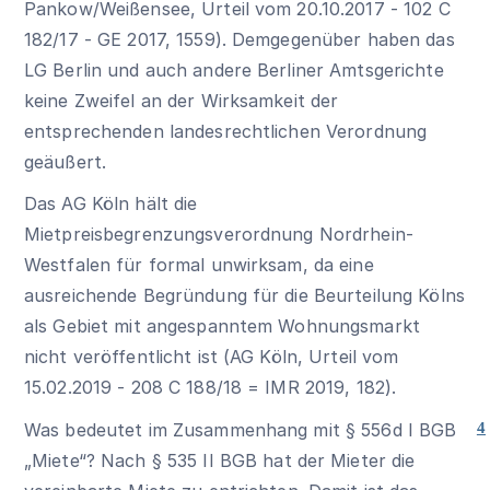
Pankow/Weißensee, Urteil vom 20.10.2017 - 102 C
182/17 - GE 2017, 1559). Demgegenüber haben das
LG Berlin und auch andere Berliner Amtsgerichte
keine Zweifel an der Wirksamkeit der
entsprechenden landesrechtlichen Verordnung
geäußert.
Das AG Köln hält die
Mietpreisbegrenzungsverordnung Nordrhein-
Westfalen für formal unwirksam, da eine
ausreichende Begründung für die Beurteilung Kölns
als Gebiet mit angespanntem Wohnungsmarkt
nicht veröffentlicht ist (AG Köln, Urteil vom
15.02.2019 - 208 C 188/18 = IMR 2019, 182).
Was bedeutet im Zusammenhang mit § 556d I BGB
4
„Miete“? Nach
§ 535 II BGB
hat der Mieter die