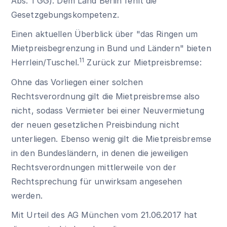
Abs. 1 GG). Dem Land Berlin fehlt die
Gesetzgebungskompetenz.
Einen aktuellen Überblick über "das Ringen um
Mietpreisbegrenzung in Bund und Ländern" bieten
11
Herrlein/Tuschel.
Zurück zur Mietpreisbremse:
Ohne das Vorliegen einer solchen
Rechtsverordnung gilt die Mietpreisbremse also
nicht, sodass Vermieter bei einer Neuvermietung
der neuen gesetzlichen Preisbindung nicht
unterliegen. Ebenso wenig gilt die Mietpreisbremse
in den Bundesländern, in denen die jeweiligen
Rechtsverordnungen mittlerweile von der
Rechtsprechung für unwirksam angesehen
werden.
Mit Urteil des AG München vom 21.06.2017 hat