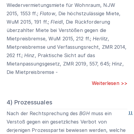
Wiedervermietungsmiete für Wohnraum, NJW
2015, 1553 ff.;
Flatow
, Die höchstzulässige Miete,
WuM 2015, 191 ff.;
Fleidl
, Die Rückforderung
überzahlter Miete bei Verstößen gegen die
Mietpreisbremse, WuM 2015, 212 ff.;
Herlitz
,
Mietpreisbremse und Verfassungsrecht, ZMR 2014,
262 ff.;
Hinz
, Praktische Sicht auf das
Mietanpassungsgesetz, ZMR 2019, 557, 645;
Hinz
,
Die Mietpreisbremse -
Weiterlesen >>
4) Prozessuales
Nach der Rechtsprechung des
BGH
muss ein
11
Verstoß gegen ein gesetzliches Verbot von
derjenigen Prozesspartei bewiesen werden, welche