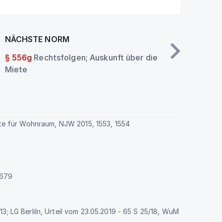
NÄCHSTE NORM
§ 556g
Rechtsfolgen; Auskunft über die
Miete
te für Wohnraum, NJW 2015, 1553, 1554
 679
13; LG Berliln, Urteil vom 23.05.2019 - 65 S 25/18, WuM