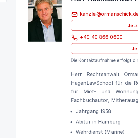
kanzlei@ormanschick.d
Jetz
+49 40 866 0600
Je
Die Kontaktaufnahme erfolgt di
Herr Rechtsanwalt Orma
HagenLawSchool für die R
für Miet- und Wohnungs
Fachbuchautor, Mitherausg
Jahrgang 1958
Abitur in Hamburg
Wehrdienst (Marine)