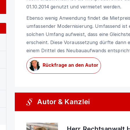
01.10.2014 genutzt und vermietet werden.
Ebenso wenig Anwendung findet die Mietprei
umfassender Modernisierung. Umfassend ist e
solchen Umfang aufweist, dass eine Gleichst
erscheint. Diese Voraussetzung dürfte dann 
einem Drittel des Neubauaufwands entspricht
Rückfrage an den Autor
Autor & Kanzlei
Herr Rechtsanwalt 