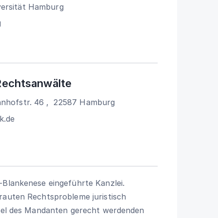
versität Hamburg
g
Rechtsanwälte
nhofstr. 46
,
22587
Hamburg
k.de
-Blankenese eingeführte Kanzlei.
rauten Rechtsprobleme juristisch
 Ziel des Mandanten gerecht werdenden