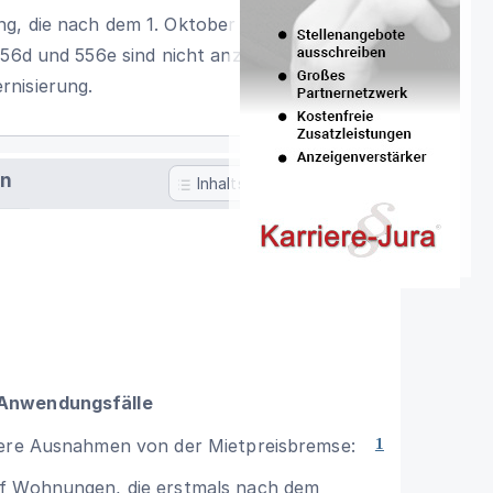
g, die nach dem 1. Oktober 2014
 556d und 556e sind nicht anzuwenden auf
rnisierung.
en
Inhaltsverzeichnis
 Anwendungsfälle
tere Ausnahmen von der Mietpreisbremse:
1
uf Wohnungen, die erstmals nach dem