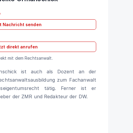
e
t Nachricht senden
tzt direkt anrufen
rekt mit dem Rechtsanwalt.
nschick ist auch als Dozent an der
echtsanwaltsausbildung zum Fachanwalt
eigentumsrecht tätig. Ferner ist er
eber der ZMR und Redakteur der DW.