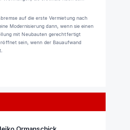
sbremse auf die erste Vermietung nach
ine Modernisierung dann, wenn sie einen
ellung mit Neubauten gerechtfertigt
eröffnet sein, wenn der Bauaufwand
.
Heiko Ormanschick