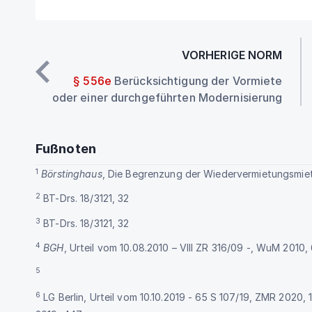
VORHERIGE NORM
§ 556e
Berücksichtigung der Vormiete
oder einer durchgeführten Modernisierung
Fußnoten
1
Börstinghaus
, Die Begrenzung der Wiedervermietungsmie
2
BT-Drs. 18/3121, 32
3
BT-Drs. 18/3121, 32
4
BGH
, Urteil vom 10.08.2010 – VIII ZR 316/09 -, WuM 2010,
5
6
LG Berlin, Urteil vom 10.10.2019 - 65 S 107/19, ZMR 2020, 1