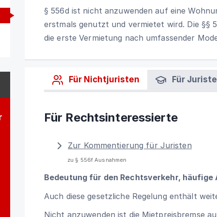
§ 556d ist nicht anzuwenden auf eine Wohnun
erstmals genutzt und vermietet wird. Die §§
die erste Vermietung nach umfassender Mode
Für Nichtjuristen
Für Jurist
Für Rechtsinteressierte
r
Zur Kommentierung für Juristen
zu § 556f Ausnahmen
Bedeutung für den Rechtsverkehr, häufige
Auch diese gesetzliche Regelung enthält wei
Nicht anzuwenden ist die Mietpreisbremse a