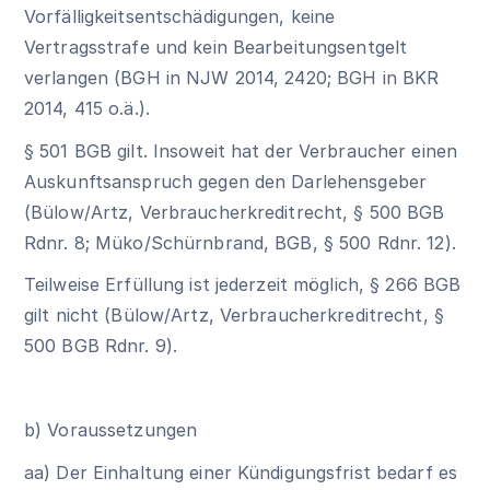
Vorfälligkeitsentschädigungen, keine
Vertragsstrafe und kein Bearbeitungsentgelt
verlangen (BGH in NJW 2014, 2420; BGH in BKR
2014, 415 o.ä.).
§ 501 BGB
gilt. Insoweit hat der Verbraucher einen
Auskunftsanspruch gegen den Darlehensgeber
(Bülow/Artz, Verbraucherkreditrecht,
§ 500 BGB
Rdnr. 8; Müko/Schürnbrand, BGB, § 500 Rdnr. 12).
Teilweise Erfüllung ist jederzeit möglich,
§ 266 BGB
gilt nicht (Bülow/Artz, Verbraucherkreditrecht,
§
500 BGB
Rdnr. 9).
b) Voraussetzungen
aa) Der Einhaltung einer Kündigungsfrist bedarf es