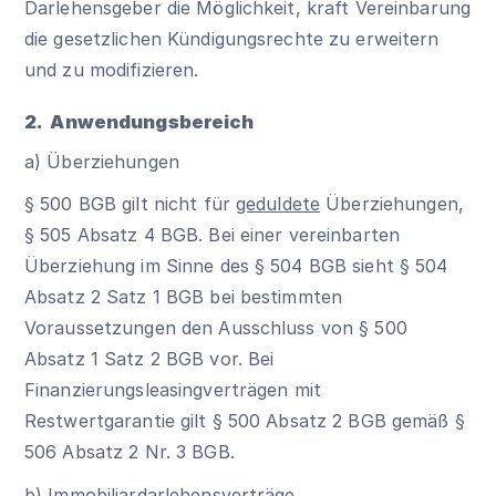
Darlehensgeber die Möglichkeit, kraft Vereinbarung
die gesetzlichen Kündigungsrechte zu erweitern
und zu modifizieren.
2. Anwendungsbereich
a) Überziehungen
§ 500 BGB
gilt nicht für
geduldete
Überziehungen,
§ 505 Absatz 4 BGB. Bei einer vereinbarten
Überziehung im Sinne des
§ 504 BGB
sieht § 504
Absatz 2 Satz 1 BGB bei bestimmten
Voraussetzungen den Ausschluss von § 500
Absatz 1 Satz 2 BGB vor. Bei
Finanzierungsleasingverträgen mit
Restwertgarantie gilt § 500 Absatz 2 BGB gemäß §
506 Absatz 2 Nr. 3 BGB.
b) Immobiliardarlehensverträge