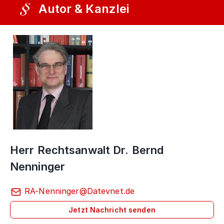
Autor & Kanzlei
Herr Rechtsanwalt Dr. Bernd
Nenninger
RA-Nenninger@Datevnet.de
Jetzt Nachricht senden