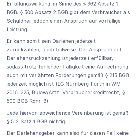
Erfüllungswirkung im Sinne des § 362 Absatz 1
BGB. § 500 Absatz 2 BGB gibt dem Verbraucher als
Schuldner jedoch einen Anspruch auf vorfällige
Leistung.
Er kann somit sein Darlehen jederzeit
zurückzahlen, auch teilweise. Der Anspruch auf
Darlehensrückzahlung ist jederzeit erfüllbar,
sodass trotz fehlender Fälligkeit eine Aufrechnung
auch mit verjährten Forderungen gemäß
§ 215 BGB
jederzeit möglich ist (LG Nürnberg-Fürth in WM
2016, 325; Bülow/Artz, Verbraucherkreditrecht,
§
500 BGB
Rdnr. 8).
Jede hiervon abweichende Vereinbarung ist gemäß
§ 512 Satz 1 BGB
nichtig.
Der Darlehensgeber kann also für diesen Fall keine