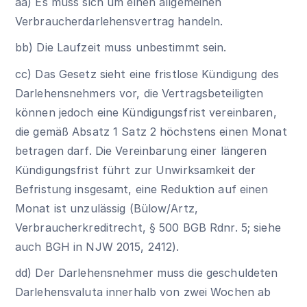
aa) Es muss sich um einen allgemeinen
Verbraucherdarlehensvertrag handeln.
bb) Die Laufzeit muss unbestimmt sein.
cc) Das Gesetz sieht eine fristlose Kündigung des
Darlehensnehmers vor, die Vertragsbeteiligten
können jedoch eine Kündigungsfrist vereinbaren,
die gemäß Absatz 1 Satz 2 höchstens einen Monat
betragen darf. Die Vereinbarung einer längeren
Kündigungsfrist führt zur Unwirksamkeit der
Befristung insgesamt, eine Reduktion auf einen
Monat ist unzulässig (Bülow/Artz,
Verbraucherkreditrecht,
§ 500 BGB
Rdnr. 5; siehe
auch BGH in NJW 2015, 2412).
dd) Der Darlehensnehmer muss die geschuldeten
Darlehensvaluta innerhalb von zwei Wochen ab