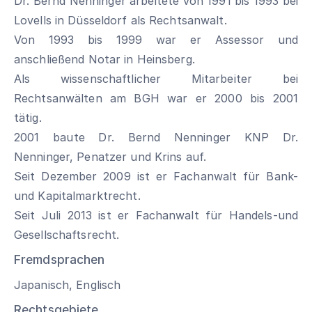
Dr. Bernd Nenninger arbeitete von 1991 bis 1993 bei
Lovells in Düsseldorf als Rechtsanwalt.
Von 1993 bis 1999 war er Assessor und
anschließend Notar in Heinsberg.
Als wissenschaftlicher Mitarbeiter bei
Rechtsanwälten am BGH war er 2000 bis 2001
tätig.
2001 baute Dr. Bernd Nenninger KNP Dr.
Nenninger, Penatzer und Krins auf.
Seit Dezember 2009 ist er Fachanwalt für Bank-
und Kapitalmarktrecht.
Seit Juli 2013 ist er Fachanwalt für Handels-und
Gesellschaftsrecht.
Fremdsprachen
Japanisch, Englisch
Rechtsgebiete