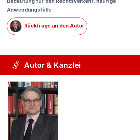
Bedeutung für den Rechtsverkehr, häufige
Anwendungsfälle
Rückfrage an den Autor
Autor & Kanzlei