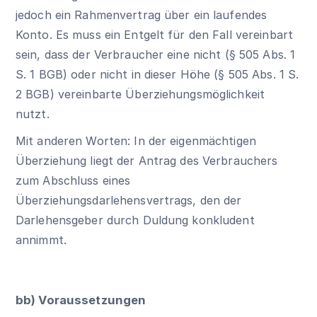
jedoch ein Rahmenvertrag über ein laufendes
Konto. Es muss ein Entgelt für den Fall vereinbart
sein, dass der Verbraucher eine nicht (
§ 505 Abs. 1
S. 1 BGB
) oder nicht in dieser Höhe (
§ 505 Abs. 1 S.
2 BGB
) vereinbarte Überziehungsmöglichkeit
nutzt.
Mit anderen Worten: In der eigenmächtigen
Überziehung liegt der Antrag des Verbrauchers
zum Abschluss eines
Überziehungsdarlehensvertrags, den der
Darlehensgeber durch Duldung konkludent
annimmt.
bb) Voraussetzungen