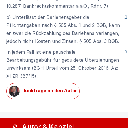
10.287; Bankrechtskommentar a.a.O., Rdnr. 7).
b) Unterlässt der Darlehensgeber die
4
Pflichtangaben nach § 505 Abs. 1 und 2 BGB, kann
er zwar die Rückzahlung des Darlehens verlangen,
jedoch nicht Kosten und Zinsen,
§ 505 Abs. 3 BGB
.
In jedem Fall ist eine pauschale
5
Bearbeitungsgebühr für geduldete Überziehungen
unwirksam (BGH Urteil vom 25. Oktober 2016, Az:
XI ZR 387/15).
Rückfrage an den Autor
Autor & Kanzlei