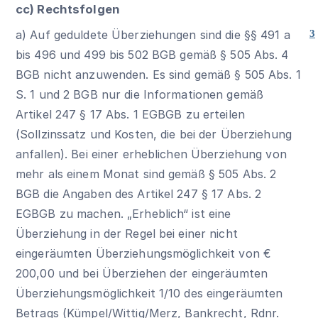
cc) Rechtsfolgen
a) Auf geduldete Überziehungen sind die
§§ 491 a
3
bis
496
und
499
bis
502 BGB
gemäß
§ 505 Abs. 4
BGB
nicht anzuwenden. Es sind gemäß § 505 Abs. 1
S. 1 und 2 BGB nur die Informationen gemäß
Artikel 247 § 17 Abs. 1 EGBGB zu erteilen
(Sollzinssatz und Kosten, die bei der Überziehung
anfallen). Bei einer erheblichen Überziehung von
mehr als einem Monat sind gemäß
§ 505 Abs. 2
BGB
die Angaben des Artikel 247 § 17 Abs. 2
EGBGB zu machen. „Erheblich“ ist eine
Überziehung in der Regel bei einer nicht
eingeräumten Überziehungsmöglichkeit von €
200,00 und bei Überziehen der eingeräumten
Überziehungsmöglichkeit 1/10 des eingeräumten
Betrags (Kümpel/Wittig/Merz, Bankrecht, Rdnr.