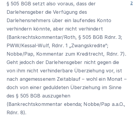
§ 505 BGB
setzt also voraus, dass der
2
Darlehensgeber die Verfügung des
Darlehensnehmers über ein laufendes Konto
verhindern könnte, aber nicht verhindert
(Bankrechtskommentar/Roth,
§ 505 BGB
Rdnr. 3;
PWW/Kessal-Wulf, Rdnr. 1 „Zwangskredite“;
Nobbe/Pap, Kommentar zum Kreditrecht, Rdnr. 7).
Geht jedoch der Darlehensgeber nicht gegen die
von ihm nicht verhinderbare Überziehung vor, ist
nach angemessenem Zeitablauf – wohl ein Monat –
doch von einer geduldeten Überziehung im Sinne
des
§ 505 BGB
auszugehen
(Bankrechtskommentar ebenda; Nobbe/Pap a.a.O.,
Rdnr. 8).