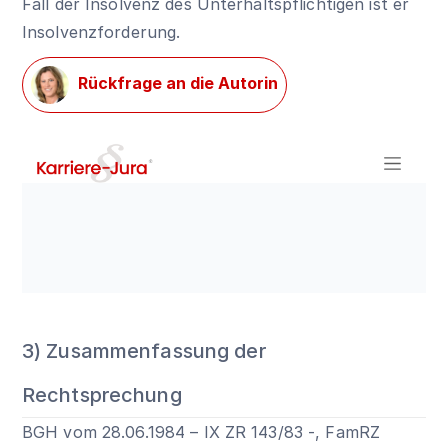
Fall der Insolvenz des Unterhaltspflichtigen ist er
Insolvenzforderung.
Rückfrage an die Autorin
3) Zusammenfassung der
Rechtsprechung
BGH vom 28.06.1984 – IX ZR 143/83 -, FamRZ