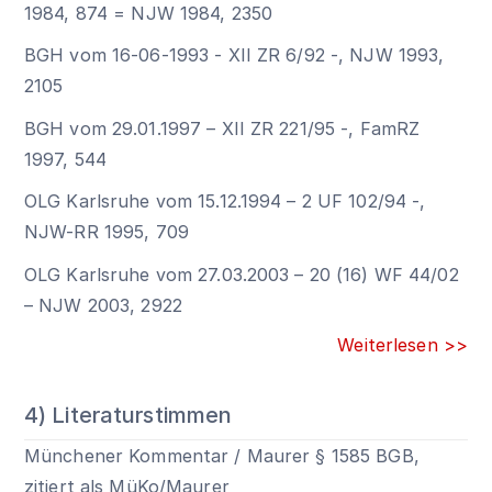
1984, 874 = NJW 1984, 2350
BGH vom 16-06-1993 - XII ZR 6/92 -, NJW 1993,
2105
BGH vom 29.01.1997 – XII ZR 221/95 -, FamRZ
1997, 544
OLG Karlsruhe vom 15.12.1994 – 2 UF 102/94 -,
NJW-RR 1995, 709
OLG Karlsruhe vom 27.03.2003 – 20 (16) WF 44/02
– NJW 2003, 2922
Weiterlesen >>
4) Literaturstimmen
Münchener Kommentar / Maurer
§ 1585 BGB
,
zitiert als MüKo/Maurer