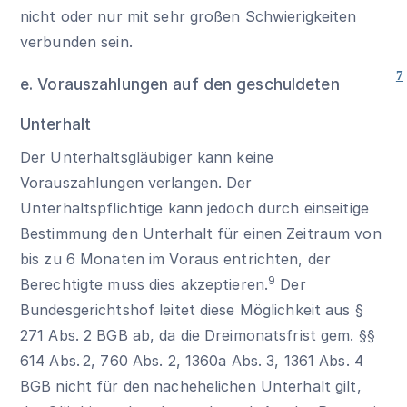
nicht oder nur mit sehr großen Schwierigkeiten
verbunden sein.
7
e. Vorauszahlungen auf den geschuldeten
Unterhalt
Der Unterhaltsgläubiger kann keine
Vorauszahlungen verlangen. Der
Unterhaltspflichtige kann jedoch durch einseitige
Bestimmung den Unterhalt für einen Zeitraum von
bis zu 6 Monaten im Voraus entrichten, der
9
Berechtigte muss dies akzeptieren.
Der
Bundesgerichtshof leitet diese Möglichkeit aus
§
271 Abs. 2 BGB
ab, da die Dreimonatsfrist gem.
§§
614 Abs. 2
,
760 Abs. 2
,
1360a Abs. 3
,
1361 Abs. 4
BGB
nicht für den nachehelichen Unterhalt gilt,