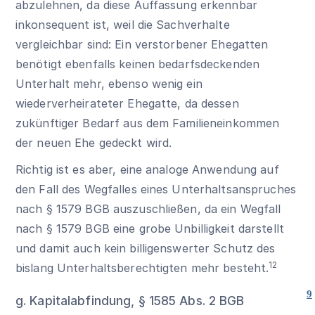
abzulehnen, da diese Auffassung erkennbar
inkonsequent ist, weil die Sachverhalte
vergleichbar sind: Ein verstorbener Ehegatten
benötigt ebenfalls keinen bedarfsdeckenden
Unterhalt mehr, ebenso wenig ein
wiederverheirateter Ehegatte, da dessen
zukünftiger Bedarf aus dem Familieneinkommen
der neuen Ehe gedeckt wird.
Richtig ist es aber, eine analoge Anwendung auf
den Fall des Wegfalles eines Unterhaltsanspruches
nach
§ 1579 BGB
auszuschließen, da ein Wegfall
nach
§ 1579 BGB
eine grobe Unbilligkeit darstellt
und damit auch kein billigenswerter Schutz des
12
bislang Unterhaltsberechtigten mehr besteht.
9
g. Kapitalabfindung,
§ 1585 Abs. 2 BGB