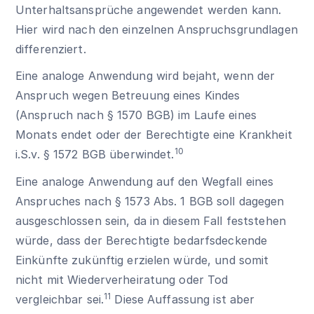
Unterhaltsansprüche angewendet werden kann.
Hier wird nach den einzelnen Anspruchsgrundlagen
differenziert.
Eine analoge Anwendung wird bejaht, wenn der
Anspruch wegen Betreuung eines Kindes
(Anspruch nach
§ 1570 BGB
) im Laufe eines
Monats endet oder der Berechtigte eine Krankheit
10
i.S.v.
§ 1572 BGB
überwindet.
Eine analoge Anwendung auf den Wegfall eines
Anspruches nach
§ 1573 Abs. 1 BGB
soll dagegen
ausgeschlossen sein, da in diesem Fall feststehen
würde, dass der Berechtigte bedarfsdeckende
Einkünfte zukünftig erzielen würde, und somit
nicht mit Wiederverheiratung oder Tod
11
vergleichbar sei.
Diese Auffassung ist aber