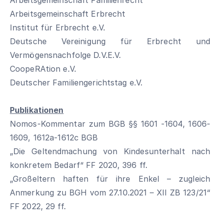
Arbeitsgemeinschaft Familienrecht
Arbeitsgemeinschaft Erbrecht
Institut für Erbrecht e.V.
Deutsche Vereinigung für Erbrecht und
Vermögensnachfolge D.V.E.V.
CoopeRAtion e.V.
Deutscher Familiengerichtstag e.V.
Publikationen
Nomos-Kommentar zum BGB §§ 1601 -1604, 1606-
1609, 1612a-1612c BGB
„Die Geltendmachung von Kindesunterhalt nach
konkretem Bedarf“ FF 2020, 396 ff.
„Großeltern haften für ihre Enkel – zugleich
Anmerkung zu BGH vom 27.10.2021 – XII ZB 123/21“
FF 2022, 29 ff.