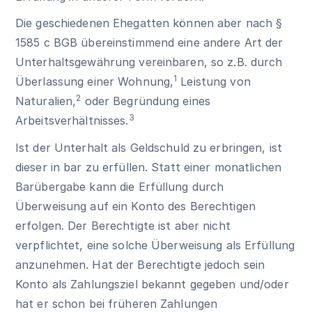
Die geschiedenen Ehegatten können aber nach
§
1585 c BGB
übereinstimmend eine andere Art der
Unterhaltsgewährung vereinbaren, so z.B. durch
1
Überlassung einer Wohnung,
Leistung von
2
Naturalien,
oder Begründung eines
3
Arbeitsverhältnisses.
Ist der Unterhalt als Geldschuld zu erbringen, ist
dieser in bar zu erfüllen. Statt einer monatlichen
Barübergabe kann die Erfüllung durch
Überweisung auf ein Konto des Berechtigen
erfolgen. Der Berechtigte ist aber nicht
verpflichtet, eine solche Überweisung als Erfüllung
anzunehmen. Hat der Berechtigte jedoch sein
Konto als Zahlungsziel bekannt gegeben und/oder
hat er schon bei früheren Zahlungen