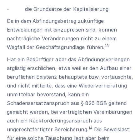
- die Grundsätze der Kapitalisierung
Da in dem Abfindungsbetrag zukünftige
Entwicklungen mit einzupreisen sind, können
nachträgliche Veränderungen nicht zu einem
13
Wegfall der Geschäftsgrundlage führen.
Hat ein Bedürftiger aber das Abfindungsverlangen
arglistig erschlichen, etwa weil er den Aufbau einer
beruflichen Existenz behauptete bzw. vortäuschte,
und nicht mitteilte, dass eine Wiederverheiratung
unmittelbar bevorstand, kann ein
Schadensersatzanspruch aus
§ 826 BGB
geltend
gemacht werden, bei vertraglichen Vereinbarungen
auch ein Rückforderungsanspruch aus
14
ungerechtfertigter Bereicherung.
Die Beweislast
für eine solche Täuschung liegt aber beim