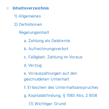
Inhaltsverzeichnis
1) Allgemeines
2) Definitionen
Regelungsinhalt
a. Zahlung als Geldrente
b. Aufrechnungsverbot
c. Fälligkeit: Zahlung im Voraus
d. Verzug
e. Vorauszahlungen auf den
geschuldeten Unterhalt
f. Erlöschen des Unterhaltsanspruches
g. Kapitalabfindung, § 1585 Abs. 2 BGB
(1) Wichtiger Grund