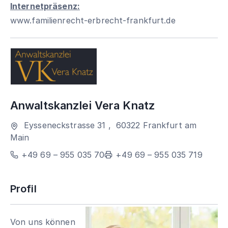
Internetpräsenz:
www.familienrecht-erbrecht-frankfurt.de
Anwaltskanzlei Vera Knatz
Eysseneckstrasse 31
,
60322
Frankfurt am
Main
+49 69 – 955 035 70
+49 69 – 955 035 719
Profil
Von uns können