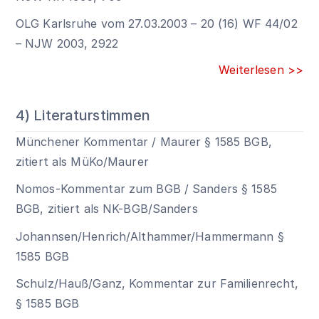
OLG Karlsruhe vom 27.03.2003 – 20 (16) WF 44/02
– NJW 2003, 2922
Weiterlesen >>
4) Literaturstimmen
Münchener Kommentar / Maurer
§ 1585 BGB
,
zitiert als MüKo/Maurer
Nomos-Kommentar zum BGB / Sanders
§ 1585
BGB
, zitiert als NK-BGB/Sanders
Johannsen/Henrich/Althammer/Hammermann
§
1585 BGB
Schulz/Hauß/Ganz, Kommentar zur Familienrecht,
§ 1585 BGB