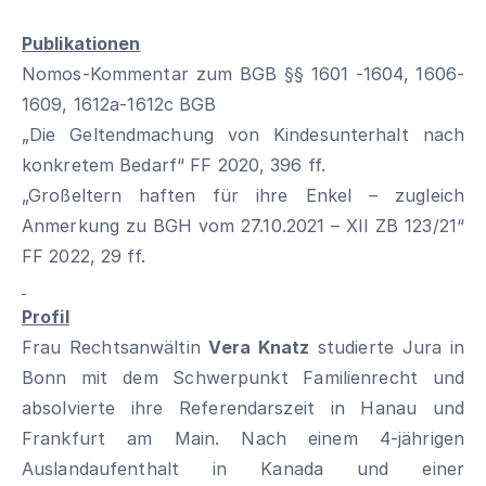
Publikationen
Nomos-Kommentar zum BGB §§ 1601 -1604, 1606-
1609, 1612a-1612c BGB
„Die Geltendmachung von Kindesunterhalt nach
konkretem Bedarf“ FF 2020, 396 ff.
„Großeltern haften für ihre Enkel – zugleich
Anmerkung zu BGH vom 27.10.2021 – XII ZB 123/21“
FF 2022, 29 ff.
Profil
Frau Rechtsanwältin
Vera Knatz
studierte Jura in
Bonn mit dem Schwerpunkt Familienrecht und
absolvierte ihre Referendarszeit in Hanau und
Frankfurt am Main. Nach einem 4-jährigen
Auslandaufenthalt in Kanada und einer