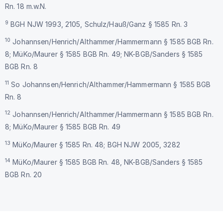
Rn. 18 m.w.N.
9
BGH NJW 1993, 2105, Schulz/Hauß/Ganz § 1585 Rn. 3
10
Johannsen/Henrich/Althammer/Hammermann § 1585 BGB Rn.
8; MüKo/Maurer § 1585 BGB Rn. 49; NK-BGB/Sanders § 1585
BGB Rn. 8
11
So Johannsen/Henrich/Althammer/Hammermann § 1585 BGB
Rn. 8
12
Johannsen/Henrich/Althammer/Hammermann § 1585 BGB Rn.
8; MüKo/Maurer § 1585 BGB Rn. 49
13
MüKo/Maurer § 1585 Rn. 48; BGH NJW 2005, 3282
14
MüKo/Maurer § 1585 BGB Rn. 48, NK-BGB/Sanders § 1585
BGB Rn. 20