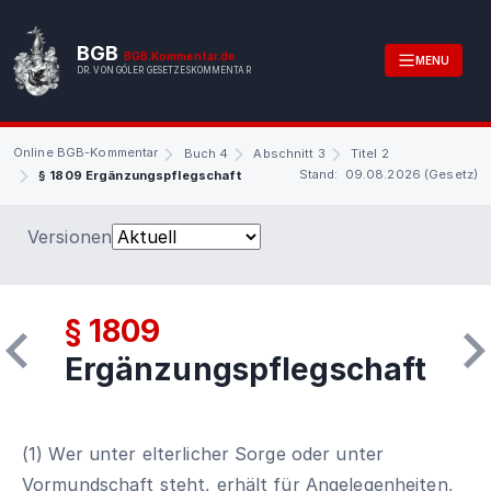
BGB
BGB.Kommentar.de
MENU
DR. VON GÖLER GESETZESKOMMENTAR
Online BGB-Kommentar
Buch 4
Abschnitt 3
Titel 2
Stand: 09.08.2026 (Gesetz)
§ 1809 Ergänzungspflegschaft
Versionen
§ 1809
Ergänzungspflegschaft
(1) Wer unter elterlicher Sorge oder unter
Vormundschaft steht, erhält für Angelegenheiten,