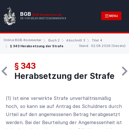
BGB
BGB.Kommentar.de
MENU
DR. VON GÖLER GESETZESKOMMENTAR
Online BGB-Kommentar
Buch 2
Abschnitt 3
Titel 4
Stand: 02.08.2026 (Gesetz)
§ 343 Herabsetzung der Strafe
§ 343
Herabsetzung der Strafe
(1) Ist eine verwirkte Strafe unverhältnismäßig
hoch, so kann sie auf Antrag des Schuldners durch
Urteil auf den angemessenen Betrag herabgesetzt
werden. Bei der Beurteilung der Angemessenheit ist