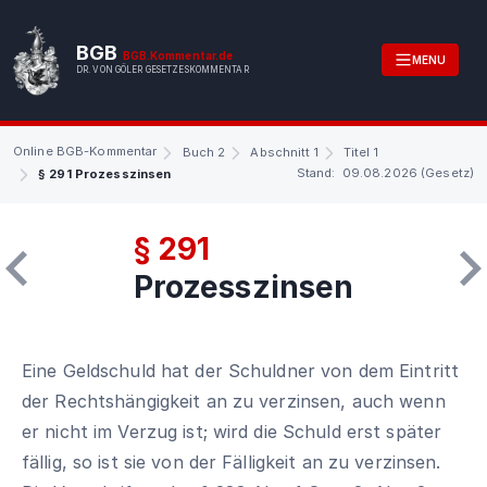
BGB
BGB.Kommentar.de
MENU
DR. VON GÖLER GESETZESKOMMENTAR
Online BGB-Kommentar
Buch 2
Abschnitt 1
Titel 1
Stand: 09.08.2026 (Gesetz)
§ 291 Prozesszinsen
§ 291
Prozesszinsen
Eine Geldschuld hat der Schuldner von dem Eintritt
der Rechtshängigkeit an zu verzinsen, auch wenn
er nicht im Verzug ist; wird die Schuld erst später
fällig, so ist sie von der Fälligkeit an zu verzinsen.