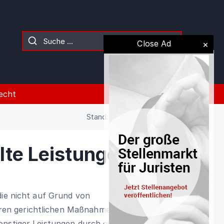
Close Ad
echt
Stand: 02.08.2026 (Gesetz)
lte Leistungen
die nicht auf Grund von
en gerichtlichen Maßnahmen verkauft
onstiger Leistungen durch einen