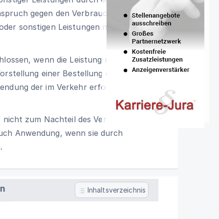
nspruch gegen den Verbraucher nicht
der sonstigen Leistungen nicht bestellt
hlossen, wenn die Leistung nicht für den
orstellung einer Bestellung erfolgte und
endung der im Verkehr erforderlichen
f nicht zum Nachteil des Verbrauchers
auch Anwendung, wenn sie durch
.
en
Inhaltsverzeichnis