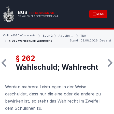
BGB
BGB.Kommentar.de
MENU
DR. VON GÖLER GESETZESKOMMENTAR
Online BGB-Kommentar
Buch 2
Abschnitt 1
Titel 1
Stand: 02.08.2026 (Gesetz)
§ 262 Wahlschuld; Wahlrecht
§ 262
Wahlschuld; Wahlrecht
Werden mehrere Leistungen in der Weise
geschuldet, dass nur die eine oder die andere zu
bewirken ist, so steht das Wahlrecht im Zweifel
dem Schuldner zu.