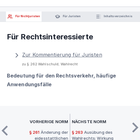
Für Nichtjuristen
Für Juristen
Inhaltsverzeichnis
Für Rechtsinteressierte
Zur Kommentierung für Juristen
zu § 262 Wahlschuld; Wahlrecht
Bedeutung für den Rechtsverkehr, häufige
Anwendungsfälle
VORHERIGE NORM
NÄCHSTE NORM
§ 261
Änderung der
§ 263
Ausübung des
eidesstattlichen
Wahlrechts; Wirkung