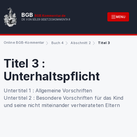
BGB
BGB.Kommentar.de
MENU
DR. VON GÖLER GESETZESKOMMENTAR
Online BGB-Kommentar
Buch 4
Abschnitt 2
Titel 3
Titel 3
:
Unterhaltspflicht
Untertitel 1
:
Allgemeine Vorschriften
Untertitel 2
:
Besondere Vorschriften für das Kind
und seine nicht miteinander verheirateten Eltern