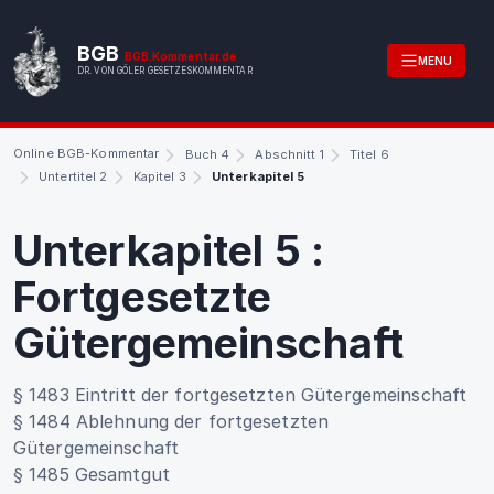
BGB
BGB.Kommentar.de
MENU
DR. VON GÖLER GESETZESKOMMENTAR
Online BGB-Kommentar
Buch 4
Abschnitt 1
Titel 6
Untertitel 2
Kapitel 3
Unterkapitel 5
Unterkapitel 5
:
Fortgesetzte
Gütergemeinschaft
§ 1483 Eintritt der fortgesetzten Gütergemeinschaft
§ 1484 Ablehnung der fortgesetzten
Gütergemeinschaft
§ 1485 Gesamtgut