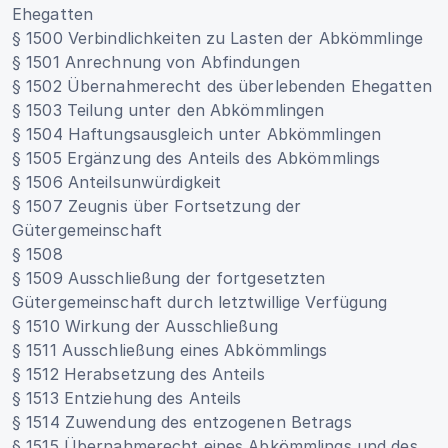
Ehegatten
§ 1500 Verbindlichkeiten zu Lasten der Abkömmlinge
§ 1501 Anrechnung von Abfindungen
§ 1502 Übernahmerecht des überlebenden Ehegatten
§ 1503 Teilung unter den Abkömmlingen
§ 1504 Haftungsausgleich unter Abkömmlingen
§ 1505 Ergänzung des Anteils des Abkömmlings
§ 1506 Anteilsunwürdigkeit
§ 1507 Zeugnis über Fortsetzung der
Gütergemeinschaft
§ 1508
§ 1509 Ausschließung der fortgesetzten
Gütergemeinschaft durch letztwillige Verfügung
§ 1510 Wirkung der Ausschließung
§ 1511 Ausschließung eines Abkömmlings
§ 1512 Herabsetzung des Anteils
§ 1513 Entziehung des Anteils
§ 1514 Zuwendung des entzogenen Betrags
§ 1515 Übernahmerecht eines Abkömmlings und des