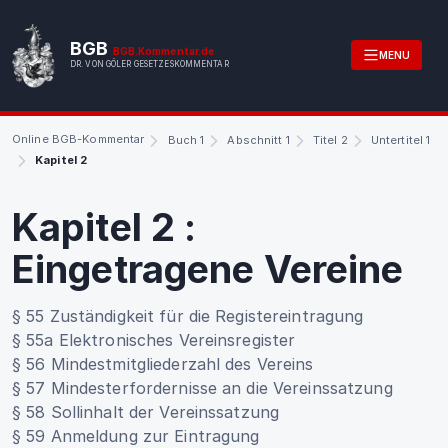
BGB
BGB.Kommentar.de
MENU
DR. VON GÖLER GESETZESKOMMENTAR
Online BGB-Kommentar
Buch 1
Abschnitt 1
Titel 2
Untertitel 1
Kapitel 2
Kapitel 2
:
Eingetragene Vereine
§ 55 Zuständigkeit für die Registereintragung
§ 55a Elektronisches Vereinsregister
§ 56 Mindestmitgliederzahl des Vereins
§ 57 Mindesterfordernisse an die Vereinssatzung
§ 58 Sollinhalt der Vereinssatzung
§ 59 Anmeldung zur Eintragung