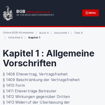
BGB
BGB.Kommentar.de
MENU
DR. VON GÖLER GESETZESKOMMENTAR
Online BGB-Kommentar
Buch 4
Abschnitt 1
Titel 6
Untertitel 2
Kapitel 1
Kapitel 1
:
Allgemeine
Vorschriften
§ 1408 Ehevertrag, Vertragsfreiheit
§ 1409 Beschränkung der Vertragsfreiheit
§ 1410 Form
§ 1411 Eheverträge Betreuter
§ 1412 Wirkungen gegenüber Dritten
§ 1413 Widerruf der Überlassung der