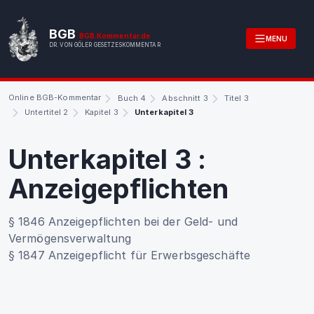
BGB
BGB.Kommentar.de
MENU
DR. VON GÖLER GESETZESKOMMENTAR
Online BGB-Kommentar
Buch 4
Abschnitt 3
Titel 3
Untertitel 2
Kapitel 3
Unterkapitel 3
Unterkapitel 3
:
Anzeigepflichten
§ 1846 Anzeigepflichten bei der Geld- und
Vermögensverwaltung
§ 1847 Anzeigepflicht für Erwerbsgeschäfte