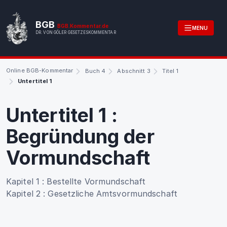
BGB
BGB.Kommentar.de
MENU
DR. VON GÖLER GESETZESKOMMENTAR
Online BGB-Kommentar
Buch 4
Abschnitt 3
Titel 1
Untertitel 1
Untertitel 1
:
Begründung der
Vormundschaft
Kapitel 1
:
Bestellte Vormundschaft
Kapitel 2
:
Gesetzliche Amtsvormundschaft