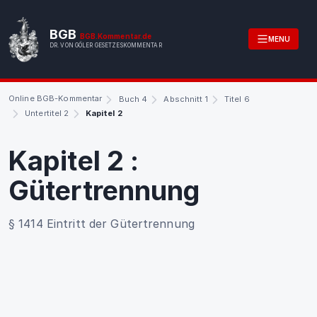
BGB
BGB.Kommentar.de
MENU
DR. VON GÖLER GESETZESKOMMENTAR
Online BGB-Kommentar
Buch 4
Abschnitt 1
Titel 6
Untertitel 2
Kapitel 2
Kapitel 2
:
Gütertrennung
§ 1414 Eintritt der Gütertrennung