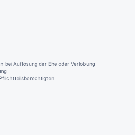
en bei Auflösung der Ehe oder Verlobung
ung
lichtteilsberechtigten