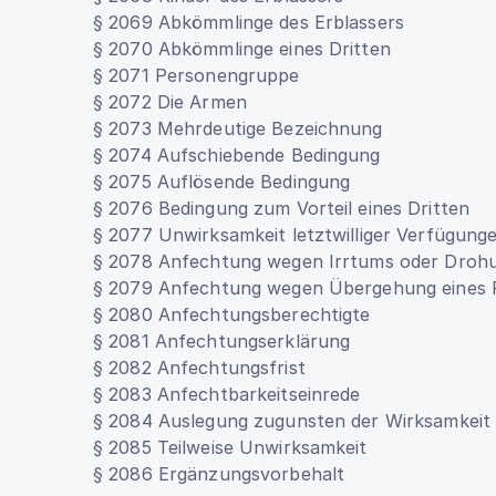
§ 2069 Abkömmlinge des Erblassers
§ 2070 Abkömmlinge eines Dritten
§ 2071 Personengruppe
§ 2072 Die Armen
§ 2073 Mehrdeutige Bezeichnung
§ 2074 Aufschiebende Bedingung
§ 2075 Auflösende Bedingung
§ 2076 Bedingung zum Vorteil eines Dritten
§ 2077 Unwirksamkeit letztwilliger Verfügung
§ 2078 Anfechtung wegen Irrtums oder Droh
§ 2079 Anfechtung wegen Übergehung eines Pf
§ 2080 Anfechtungsberechtigte
§ 2081 Anfechtungserklärung
§ 2082 Anfechtungsfrist
§ 2083 Anfechtbarkeitseinrede
§ 2084 Auslegung zugunsten der Wirksamkeit
§ 2085 Teilweise Unwirksamkeit
§ 2086 Ergänzungsvorbehalt