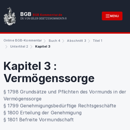
BGB
BGB.Kommentar.de
MENU
DR. VON GÖLER GESETZESKOMMENTAR
Online BGB-Kommentar
Buch 4
Abschnitt 3
Titel 1
Untertitel 2
Kapitel 3
Kapitel 3
:
Vermögenssorge
§ 1798 Grundsätze und Pflichten des Vormunds in der
Vermögenssorge
§ 1799 Genehmigungsbedürftige Rechtsgeschäfte
§ 1800 Erteilung der Genehmigung
§ 1801 Befreite Vormundschaft