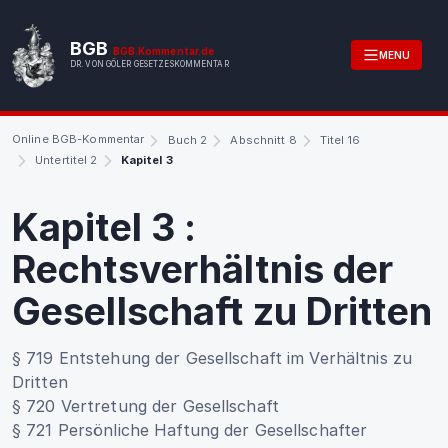
BGB
BGB.Kommentar.de
MENU
DR. VON GÖLER GESETZESKOMMENTAR
Online BGB-Kommentar
Buch 2
Abschnitt 8
Titel 16
Untertitel 2
Kapitel 3
Kapitel 3
:
Rechtsverhältnis der
Gesellschaft zu Dritten
§ 719 Entstehung der Gesellschaft im Verhältnis zu
Dritten
§ 720 Vertretung der Gesellschaft
§ 721 Persönliche Haftung der Gesellschafter