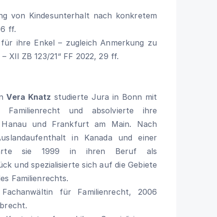
ng von Kindesunterhalt nach konkretem
6 ff.
 für ihre Enkel – zugleich Anmerkung zu
– XII ZB 123/21“ FF 2022, 29 ff.
in
Vera Knatz
studierte Jura in Bonn mit
Familienrecht und absolvierte ihre
in Hanau und Frankfurt am Main. Nach
Auslandaufenthalt in Kanada und einer
ehrte sie 1999 in ihren Beruf als
ck und spezialisierte sich auf die Gebiete
es Familienrechts.
 Fachanwältin für Familienrecht, 2006
brecht.