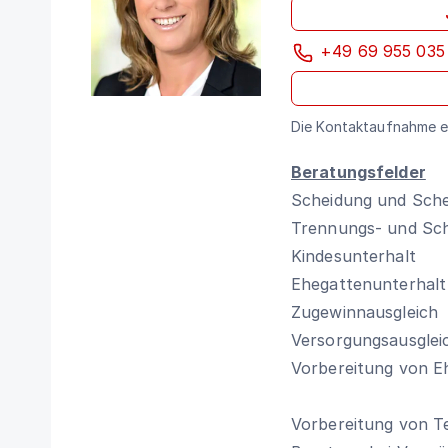
+49 69 955 035
Die Kontaktaufnahme er
Beratungsfelder
Scheidung und Sche
Trennungs- und Sch
Kindesunterhalt
Ehegattenunterhalt
Zugewinnausgleich
Versorgungsausglei
Vorbereitung von E
Vorbereitung von T