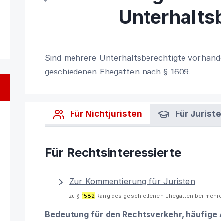
Unterhalts
Sind mehrere Unterhaltsberechtigte vorhande
geschiedenen Ehegatten nach § 1609.
Für Nichtjuristen
Für Jurist
Für Rechtsinteressierte
Zur Kommentierung für Juristen
zu §
1582
Rang des geschiedenen Ehegatten bei mehre
Bedeutung für den Rechtsverkehr, häufige