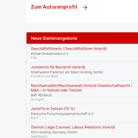
Zum Autorenprofil