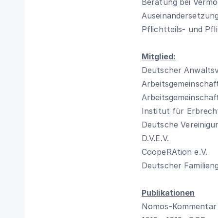
Beratung bei Vermö
Auseinandersetzun
Pflichtteils- und P
Mitglied:
Deutscher Anwaltsv
Arbeitsgemeinschaft
Arbeitsgemeinschaf
Institut für Erbrecht
Deutsche Vereinigu
D.V.E.V.
CoopeRAtion e.V.
Deutscher Familieng
Publikationen
Nomos-Kommentar