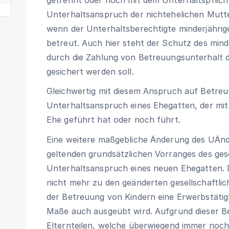
Unterhaltsanspruch der nichtehelichen Mut
wenn der Unterhaltsberechtigte minderjährige
betreut. Auch hier steht der Schutz des mind
durch die Zahlung von Betreuungsunterhalt d
gesichert werden soll.
Gleichwertig mit diesem Anspruch auf Betreu
Unterhaltsanspruch eines Ehegatten, der mit 
Ehe geführt hat oder noch führt.
Eine weitere maßgebliche Änderung des UÄnd
geltenden grundsätzlichen Vorranges des ge
Unterhaltsanspruch eines neuen Ehegatten. D
nicht mehr zu den geänderten gesellschaftl
der Betreuung von Kindern eine Erwerbstätig
Maße auch ausgeübt wird. Aufgrund dieser B
Elternteilen, welche überwiegend immer noch