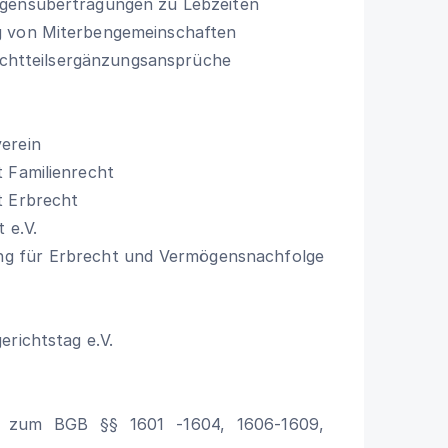
gensübertragungen zu Lebzeiten
g von Miterbengemeinschaften
flichtteilsergänzungsansprüche
erein
 Familienrecht
t Erbrecht
 e.V.
ng für Erbrecht und Vermögensnachfolge
erichtstag e.V.
 zum BGB §§ 1601 -1604, 1606-1609,