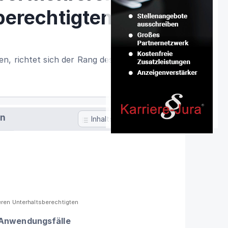
berechtigten
n, richtet sich der Rang des
en
Inhaltsverzeichnis
ren Unterhaltsberechtigten
 Anwendungsfälle