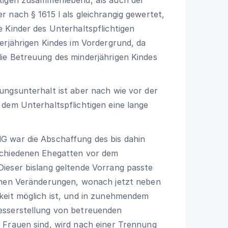
ter nach
§ 1615 l
als gleichrangig gewertet,
 Kinder des Unterhaltspflichtigen
erjährigen Kindes im Vordergrund, da
ie Betreuung des minderjährigen Kindes
ungsunterhalt ist aber nach wie vor der
dem Unterhaltspflichtigen eine lange
G war die Abschaffung des bis dahin
schiedenen Ehegatten vor dem
ieser bislang geltende Vorrang passte
ichen Veränderungen, wonach jetzt neben
keit möglich ist, und in zunehmendem
esserstellung von betreuenden
 Frauen sind, wird nach einer Trennung