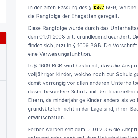
In der alten Fassung des
§
1582
BGB
, welche
die Rangfolge der Ehegatten geregelt.
Diese Rangfolge wurde durch das Unterhalts
dem 01.01.2008 gilt, grundlegend geändert. D
findet sich jetzt in
§ 1609 BGB
. Die Vorschrif
eine Verweisungsfunktion.
In
§ 1609 BGB
wird bestimmt, dass die Ansprü
volljähriger Kinder, welche noch zur Schule 
damit vorrangig vor allen anderen Unterhalts
dieser besondere Schutz mit der finanziellen
Eltern, da minderjährige Kinder anders als vol
grundsätzlich nicht in der Lage sind, ihren B
erwirtschaften.
Ferner werden seit dem 01.01.2008 die Anspr
getrennt oder noch mit dem Unterhaltspflic