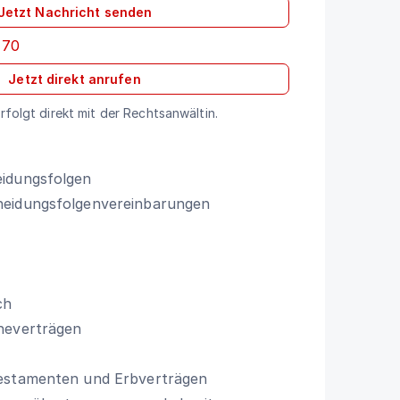
Jetzt Nachricht senden
 70
Jetzt direkt anrufen
folgt direkt mit der Rechtsanwältin.
idungsfolgen
eidungsfolgenvereinbarungen
ch
heverträgen
estamenten und Erbverträgen