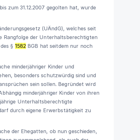
 bis zum 31.12.2007 gegolten hat, wurde
änderungsgesetz (UÄndG), welches seit
ie Rangfolge der Unterhaltsberechtigten
t des
§
1582
BGB
hat seitdem nur noch
che minderjähriger Kinder und
gehen, besonders schutzwürdig sind und
ansprüchen sein sollen. Begründet wird
 Abhängig minderjähriger Kinder von ihren
ljährige Unterhaltsberechtigte
edarf durch eigene Erwerbstätigkeit zu
üche der Ehegatten, ob nun geschieden,
htigen zusammenlebend, als auch der