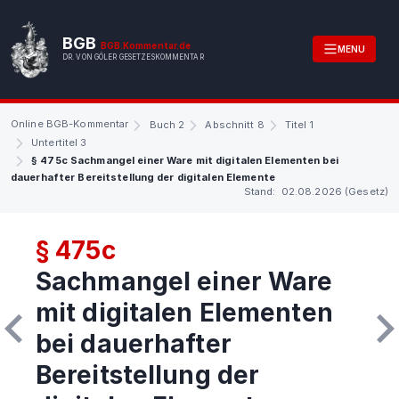
BGB
BGB.Kommentar.de
MENU
DR. VON GÖLER GESETZESKOMMENTAR
Online BGB-Kommentar
Buch 2
Abschnitt 8
Titel 1
Untertitel 3
§ 475c Sachmangel einer Ware mit digitalen Elementen bei
dauerhafter Bereitstellung der digitalen Elemente
Stand: 02.08.2026 (Gesetz)
§ 475c
Sachmangel einer Ware
mit digitalen Elementen
bei dauerhafter
Bereitstellung der