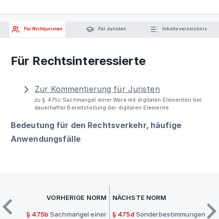
Für Nichtjuristen
Für Juristen
Inhaltsverzeichnis
Für Rechtsinteressierte
Zur Kommentierung für Juristen
zu § 475c Sachmangel einer Ware mit digitalen Elementen bei
dauerhafter Bereitstellung der digitalen Elemente
Bedeutung für den Rechtsverkehr, häufige
Anwendungsfälle
VORHERIGE NORM
NÄCHSTE NORM
§ 475b
Sachmangel einer
§ 475d
Sonderbestimmungen