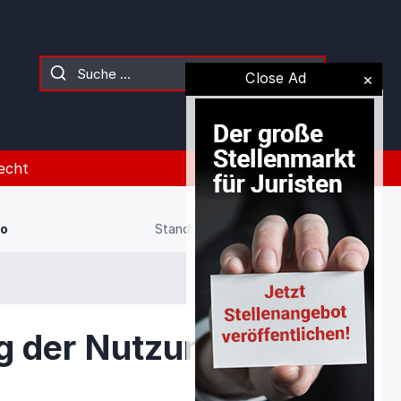
Close Ad
echt
to
Stand: 02.08.2026 (Gesetz)
g der Nutzung