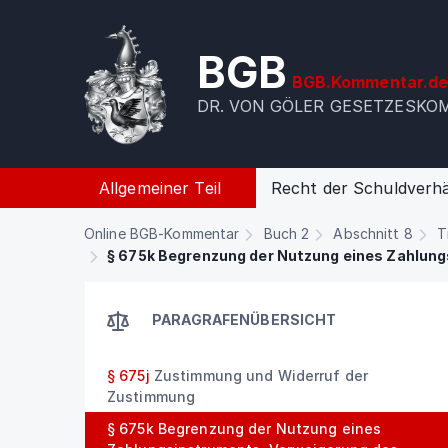
BGB
BGB.Kommentar.d
DR. VON GÖLER GESETZESK
Allgemeiner Teil
Recht der Schuldverhä
Online BGB-Kommentar
Buch 2
Abschnitt 8
T
§ 675k Begrenzung der Nutzung eines Zahlun
PARAGRAFENÜBERSICHT
§ 675j
Zustimmung und Widerruf der
Zustimmung
§ 675k
Begrenzung der Nutzung eines