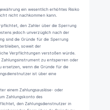
gewährung ein wesentlich erhöhtes Risiko
flicht nicht nachkommen kann.
erpflichtet, den Zahler über die Sperrung
estens jedoch unverzüglich nach der
ng sind die Gründe für die Sperrung
erbleiben, soweit der
liche Verpflichtungen verstoßen würde.
das Zahlungsinstrument zu entsperren oder
u ersetzen, wenn die Gründe für die
ngsdienstnutzer ist über eine
ster einem Zahlungsauslöse- oder
zum Zahlungskonto des
flichtet, den Zahlungsdienstnutzer in