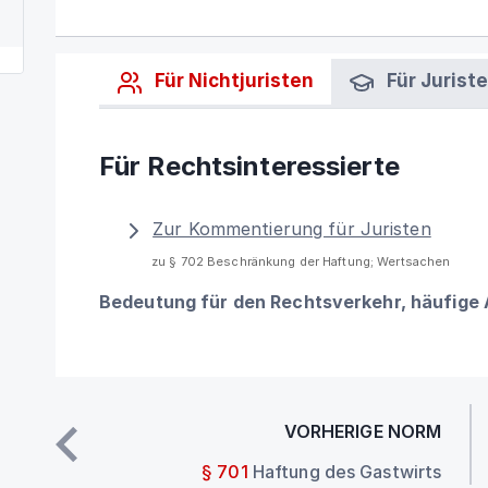
Für Nichtjuristen
Für Jurist
Für Rechtsinteressierte
Zur Kommentierung für Juristen
zu § 702 Beschränkung der Haftung; Wertsachen
Bedeutung für den Rechtsverkehr, häufige
VORHERIGE NORM
§ 701
Haftung des Gastwirts