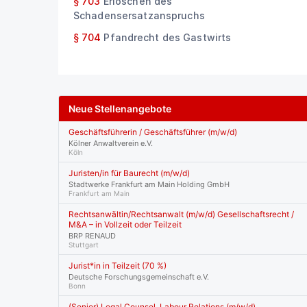
§ 703
Erlöschen des
Schadensersatzanspruchs
§ 704
Pfandrecht des Gastwirts