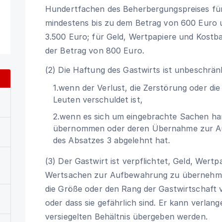
Hundertfachen des Beherbergungspreises für 
mindestens bis zu dem Betrag von 600 Euro 
3.500 Euro; für Geld, Wertpapiere und Kostbar
der Betrag von 800 Euro.
(2) Die Haftung des Gastwirts ist unbeschrän
1.wenn der Verlust, die Zerstörung oder di
Leuten verschuldet ist,
2.wenn es sich um eingebrachte Sachen ha
übernommen oder deren Übernahme zur Au
des Absatzes 3 abgelehnt hat.
(3) Der Gastwirt ist verpflichtet, Geld, Wert
Wertsachen zur Aufbewahrung zu übernehmen, 
die Größe oder den Rang der Gastwirtschaf
oder dass sie gefährlich sind. Er kann verlan
versiegelten Behältnis übergeben werden.