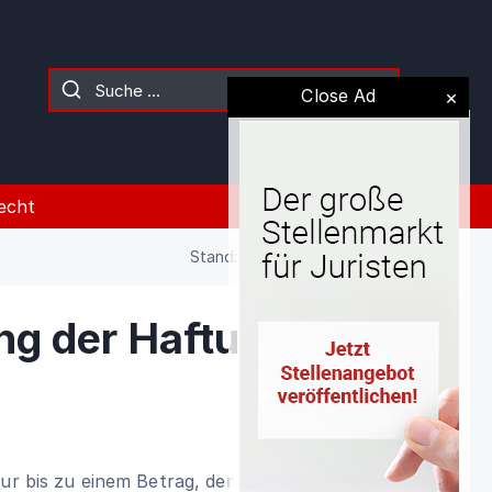
Close Ad
echt
Stand: 02.08.2026 (Gesetz)
g der Haftung;
nur bis zu einem Betrag, der dem