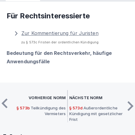
Für Rechtsinteressierte
Zur Kommentierung für Juristen
zu § 573c Fristen der ordentlichen Kündigung
Bedeutung für den Rechtsverkehr, häufige
Anwendungsfälle
VORHERIGE NORM
NÄCHSTE NORM
§ 573b
Teilkündigung des
§ 573d
Außerordentliche
Vermieters
Kündigung mit gesetzlicher
Frist