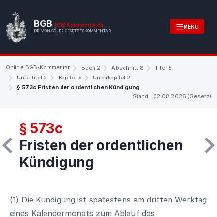
BGB
BGB.Kommentar.de
MENU
DR. VON GÖLER GESETZESKOMMENTAR
Online BGB-Kommentar
Buch 2
Abschnitt 8
Titel 5
Untertitel 2
Kapitel 5
Unterkapitel 2
§ 573c Fristen der ordentlichen Kündigung
Stand: 02.08.2026 (Gesetz)
§ 573c
Fristen der ordentlichen
Kündigung
(1) Die Kündigung ist spätestens am dritten Werktag
eines Kalendermonats zum Ablauf des