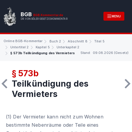
BGB
BGB.Kommentar.de
MENU
DR. VON GÖLER GESETZESKOMMENTAR
Online BGB-Kommentar
Buch 2
Abschnitt 8
Titel 5
Untertitel 2
Kapitel 5
Unterkapitel 2
Stand: 09.08.2026 (Gesetz)
§ 573b Teilkündigung des Vermieters
§ 573b
Teilkündigung des
Vermieters
(1) Der Vermieter kann nicht zum Wohnen
bestimmte Nebenräume oder Teile eines