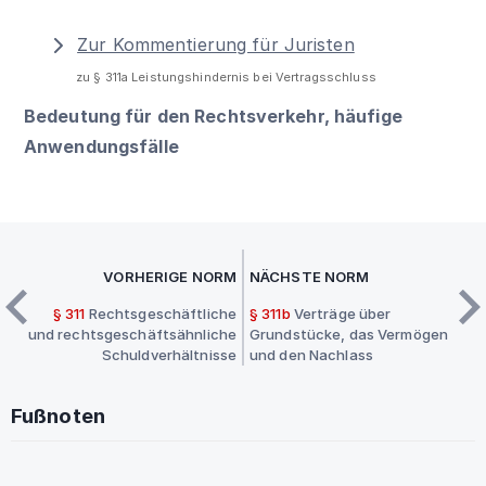
Zur Kommentierung für Juristen
zu § 311a Leistungshindernis bei Vertragsschluss
Bedeutung für den Rechtsverkehr, häufige
Anwendungsfälle
VORHERIGE NORM
NÄCHSTE NORM
§ 311
Rechtsgeschäftliche
§ 311b
Verträge über
und rechtsgeschäftsähnliche
Grundstücke, das Vermögen
Schuldverhältnisse
und den Nachlass
Fußnoten