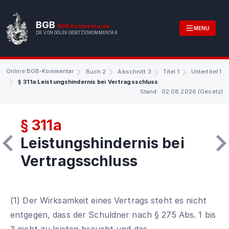
BGB
BGB.Kommentar.de
MENU
DR. VON GÖLER GESETZESKOMMENTAR
Online BGB-Kommentar
Buch 2
Abschnitt 3
Titel 1
Untertitel 1
§ 311a Leistungshindernis bei Vertragsschluss
Stand: 02.08.2026 (Gesetz)
§ 311a
Leistungshindernis bei
Vertragsschluss
(1) Der Wirksamkeit eines Vertrags steht es nicht
entgegen, dass der Schuldner nach § 275 Abs. 1 bis
3 nicht zu leisten braucht und das