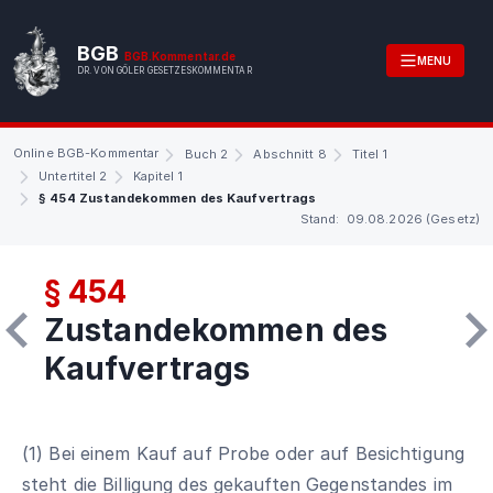
BGB
BGB.Kommentar.de
MENU
DR. VON GÖLER GESETZESKOMMENTAR
Online BGB-Kommentar
Buch 2
Abschnitt 8
Titel 1
Untertitel 2
Kapitel 1
§ 454 Zustandekommen des Kaufvertrags
Stand: 09.08.2026 (Gesetz)
§ 454
Zustandekommen des
Kaufvertrags
(1) Bei einem Kauf auf Probe oder auf Besichtigung
steht die Billigung des gekauften Gegenstandes im