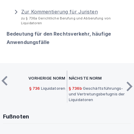
Zur Kommentierung für Juristen
zu § 736a Gerichtliche Berufung und Abberufung von
Liquidatoren
Bedeutung für den Rechtsverkehr, häufige
Anwendungsfälle
VORHERIGE NORM
NÄCHSTE NORM
§ 736
Liquidatoren
§ 736b
Geschäftsführungs-
und Vertretungsbefugnis der
Liquidatoren
Fußnoten