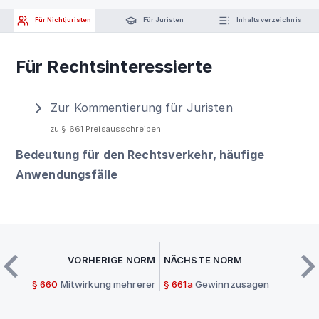
Für Nichtjuristen
Für Juristen
Inhaltsverzeichnis
Für Rechtsinteressierte
Zur Kommentierung für Juristen
zu § 661 Preisausschreiben
Bedeutung für den Rechtsverkehr, häufige
Anwendungsfälle
VORHERIGE NORM
NÄCHSTE NORM
§ 660
Mitwirkung mehrerer
§ 661a
Gewinnzusagen