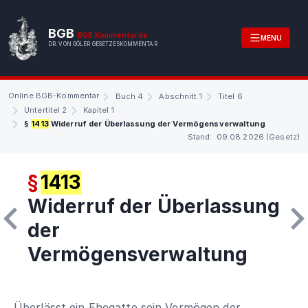
BGB
BGB.Kommentar.de
MENU
DR. VON GÖLER GESETZESKOMMENTAR
Online BGB-Kommentar
Buch 4
Abschnitt 1
Titel 6
Untertitel 2
Kapitel 1
§
1413
Widerruf der Überlassung der Vermögensverwaltung
Stand: 09.08.2026 (Gesetz)
§
1413
Widerruf der Überlassung
der
Vermögensverwaltung
Überlässt ein Ehegatte sein Vermögen der