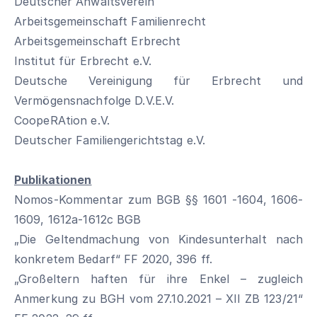
Deutscher Anwaltsverein
Arbeitsgemeinschaft Familienrecht
Arbeitsgemeinschaft Erbrecht
Institut für Erbrecht e.V.
Deutsche Vereinigung für Erbrecht und
Vermögensnachfolge D.V.E.V.
CoopeRAtion e.V.
Deutscher Familiengerichtstag e.V.
Publikationen
Nomos-Kommentar zum BGB §§ 1601 -1604, 1606-
1609, 1612a-1612c BGB
„Die Geltendmachung von Kindesunterhalt nach
konkretem Bedarf“ FF 2020, 396 ff.
„Großeltern haften für ihre Enkel – zugleich
Anmerkung zu BGH vom 27.10.2021 – XII ZB 123/21“