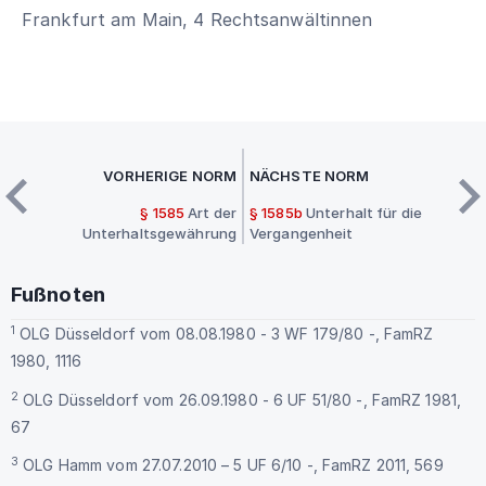
Frankfurt am Main, 4 Rechtsanwältinnen
VORHERIGE NORM
NÄCHSTE NORM
§ 1585
Art der
§ 1585b
Unterhalt für die
Unterhaltsgewährung
Vergangenheit
Fußnoten
1
OLG Düsseldorf vom 08.08.1980 - 3 WF 179/80 -, FamRZ
1980, 1116
2
OLG Düsseldorf vom 26.09.1980 - 6 UF 51/80 -, FamRZ 1981,
67
3
OLG Hamm vom 27.07.2010 – 5 UF 6/10 -, FamRZ 2011, 569