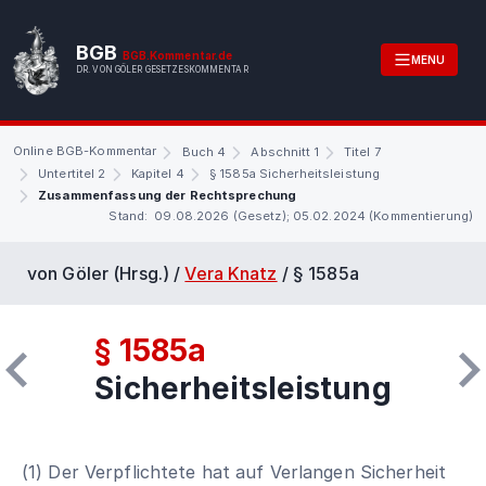
BGB
BGB.Kommentar.de
MENU
DR. VON GÖLER GESETZESKOMMENTAR
Online BGB-Kommentar
Buch 4
Abschnitt 1
Titel 7
Untertitel 2
Kapitel 4
§ 1585a Sicherheitsleistung
Zusammenfassung der Rechtsprechung
Stand: 09.08.2026 (Gesetz); 05.02.2024 (Kommentierung)
von Göler (Hrsg.) /
Vera Knatz
/
§ 1585a
§ 1585a
Sicherheitsleistung
(1) Der Verpflichtete hat auf Verlangen Sicherheit