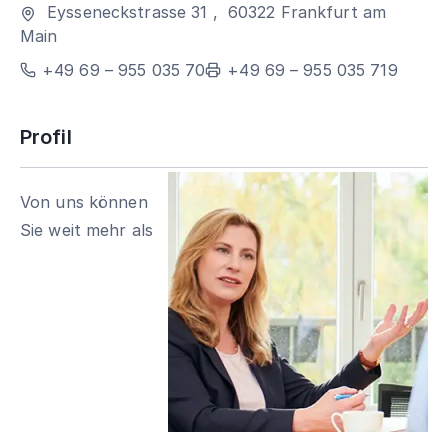
Eysseneckstrasse 31
,
60322
Frankfurt am
Main
+49 69 – 955 035 70
+49 69 – 955 035 719
Profil
Von uns können
Sie weit mehr als