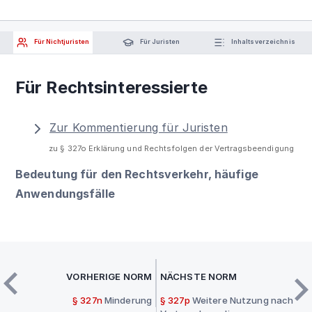
Für Nichtjuristen
Für Juristen
Inhaltsverzeichnis
Für Rechtsinteressierte
Zur Kommentierung für Juristen
zu § 327o Erklärung und Rechtsfolgen der Vertragsbeendigung
Bedeutung für den Rechtsverkehr, häufige
Anwendungsfälle
VORHERIGE NORM
NÄCHSTE NORM
§ 327n
Minderung
§ 327p
Weitere Nutzung nach