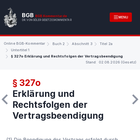
BGB
BGB.Kommentar.de
MENU
DR. VON GÖLER GESETZESKOMMENTAR
Online BGB-Kommentar
Buch 2
Abschnitt 3
Titel 2a
Untertitel 1
§ 327o Erklärung und Rechtsfolgen der Vertragsbeendigung
Stand: 02.08.2026 (Gesetz)
§ 327o
Erklärung und
Rechtsfolgen der
Vertragsbeendigung
(1) Die Beendigung des Vertrags erfolgt durch