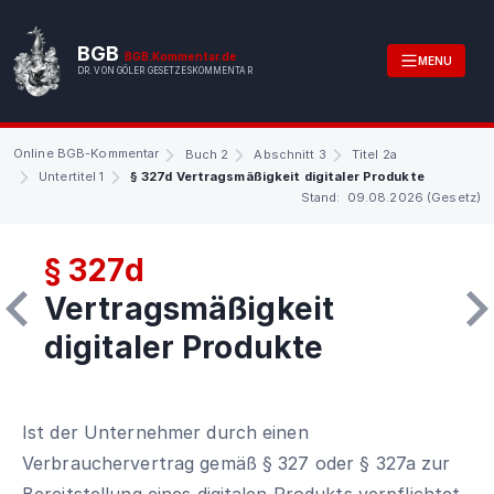
BGB
BGB.Kommentar.de
MENU
DR. VON GÖLER GESETZESKOMMENTAR
Online BGB-Kommentar
Buch 2
Abschnitt 3
Titel 2a
Untertitel 1
§ 327d Vertragsmäßigkeit digitaler Produkte
Stand: 09.08.2026 (Gesetz)
§ 327d
Vertragsmäßigkeit
digitaler Produkte
Ist der Unternehmer durch einen
Verbrauchervertrag gemäß § 327 oder § 327a zur
Bereitstellung eines digitalen Produkts verpflichtet,