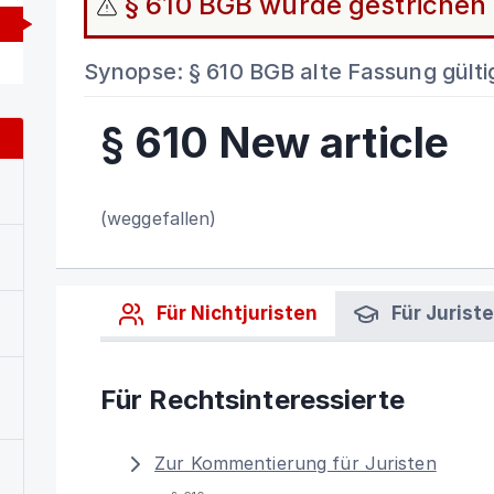
§ 610 BGB wurde gestrichen
Synopse: § 610 BGB alte Fassung gültig
§ 610 New article
(weggefallen)
Für Nichtjuristen
Für Jurist
Für Rechtsinteressierte
Zur Kommentierung für Juristen