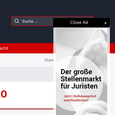
Close Ad
echt
Stand: 02.08.2026 (Gesetz)
10