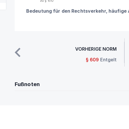
zu § 610
Bedeutung für den Rechtsverkehr, häufige
VORHERIGE NORM
§ 609
Entgelt
Fußnoten