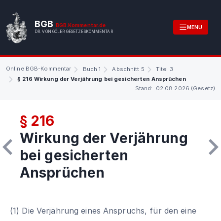
BGB
BGB.Kommentar.de
MENU
DR. VON GÖLER GESETZESKOMMENTAR
Online BGB-Kommentar
Buch 1
Abschnitt 5
Titel 3
§ 216 Wirkung der Verjährung bei gesicherten Ansprüchen
Stand: 02.08.2026 (Gesetz)
§ 216
Wirkung der Verjährung
bei gesicherten
Ansprüchen
(1) Die Verjährung eines Anspruchs, für den eine