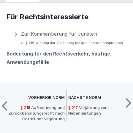
Für Rechtsinteressierte
Zur Kommentierung für Juristen
zu § 216 Wirkung der Verjährung bei gesicherten Ansprüchen
Bedeutung für den Rechtsverkehr, häufige
Anwendungsfälle
VORHERIGE NORM
NÄCHSTE NORM
§ 215
Aufrechnung und
§ 217
Verjährung von
Zurückbehaltungsrecht nach
Nebenleistungen
Eintritt der Verjährung