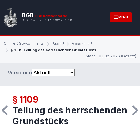
BGB
BGB.Kommentar.de
MENU
DR. VON GÖLER GESETZESKOMMENTAR
Online BGB-Kommentar
Buch 3
Abschnitt 6
§ 1109 Teilung des herrschenden Grundstücks
Stand: 02.08.2026 (Gesetz)
Versionen
§ 1109
Teilung des herrschenden
Grundstücks