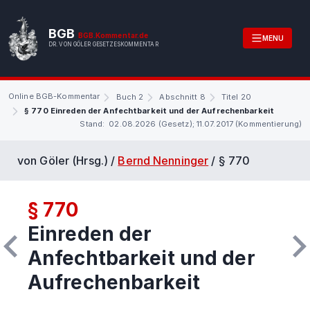
BGB
BGB.Kommentar.de
MENU
DR. VON GÖLER GESETZESKOMMENTAR
Online BGB-Kommentar
Buch 2
Abschnitt 8
Titel 20
§ 770 Einreden der Anfechtbarkeit und der Aufrechenbarkeit
Stand: 02.08.2026 (Gesetz); 11.07.2017 (Kommentierung)
von Göler (Hrsg.) /
Bernd Nenninger
/
§ 770
§ 770
Einreden der
Anfechtbarkeit und der
Aufrechenbarkeit