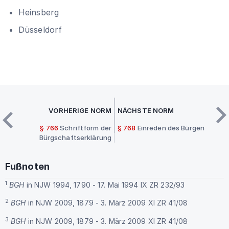
Heinsberg
Düsseldorf
VORHERIGE NORM
NÄCHSTE NORM
§ 766
Schriftform der
§ 768
Einreden des Bürgen
Bürgschaftserklärung
Fußnoten
1
BGH
in NJW 1994, 1790 - 17. Mai 1994 IX ZR 232/93
2
BGH
in NJW 2009, 1879 - 3. März 2009 XI ZR 41/08
3
BGH
in NJW 2009, 1879 - 3. März 2009 XI ZR 41/08