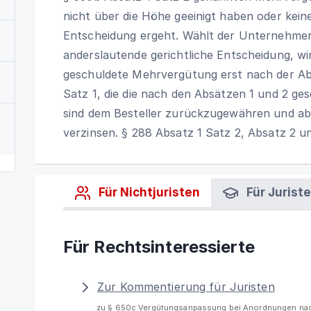
nicht über die Höhe geeinigt haben oder kein
Entscheidung ergeht. Wählt der Unternehmer
anderslautende gerichtliche Entscheidung, wi
geschuldete Mehrvergütung erst nach der Ab
Satz 1, die die nach den Absätzen 1 und 2 g
sind dem Besteller zurückzugewähren und a
verzinsen. § 288 Absatz 1 Satz 2, Absatz 2 u
Für Nichtjuristen
Für Jurist
Für Rechtsinteressierte
Zur Kommentierung für Juristen
zu § 650c Vergütungsanpassung bei Anordnungen nac