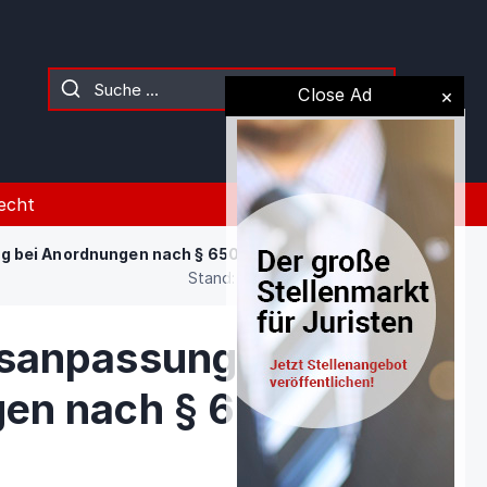
Close Ad
echt
 bei Anordnungen nach § 650b Absatz 2
Stand: 02.08.2026 (Gesetz)
sanpassung bei
en nach § 650b