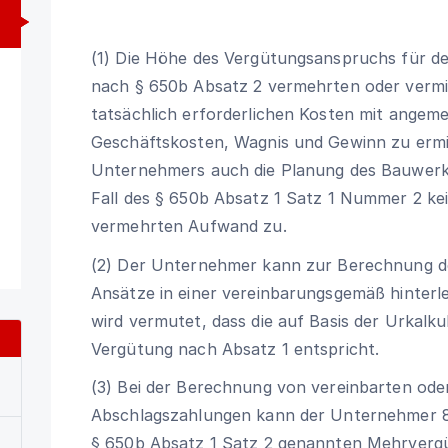
(1) Die Höhe des Vergütungsanspruchs für de
nach § 650b Absatz 2 vermehrten oder vermi
tatsächlich erforderlichen Kosten mit angem
Geschäftskosten, Wagnis und Gewinn zu ermit
Unternehmers auch die Planung des Bauwerks
Fall des § 650b Absatz 1 Satz 1 Nummer 2 ke
vermehrten Aufwand zu.
(2) Der Unternehmer kann zur Berechnung de
Ansätze in einer vereinbarungsgemäß hinterle
wird vermutet, dass die auf Basis der Urkalk
Vergütung nach Absatz 1 entspricht.
(3) Bei der Berechnung von vereinbarten od
Abschlagszahlungen kann der Unternehmer 8
§ 650b Absatz 1 Satz 2 genannten Mehrvergü