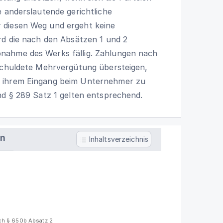
e anderslautende gerichtliche
 diesen Weg und ergeht keine
rd die nach den Absätzen 1 und 2
nahme des Werks fällig. Zahlungen nach
eschuldete Mehrvergütung übersteigen,
b ihrem Eingang beim Unternehmer zu
nd § 289 Satz 1 gelten entsprechend.
en
Inhaltsverzeichnis
h § 650b Absatz 2