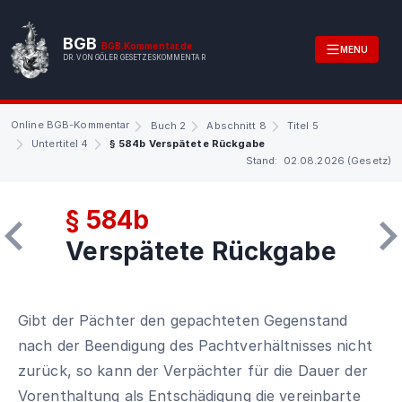
BGB
BGB.Kommentar.de
MENU
DR. VON GÖLER GESETZESKOMMENTAR
Online BGB-Kommentar
Buch 2
Abschnitt 8
Titel 5
Untertitel 4
§ 584b Verspätete Rückgabe
Stand: 02.08.2026 (Gesetz)
§ 584b
Verspätete Rückgabe
Gibt der Pächter den gepachteten Gegenstand
nach der Beendigung des Pachtverhältnisses nicht
zurück, so kann der Verpächter für die Dauer der
Vorenthaltung als Entschädigung die vereinbarte