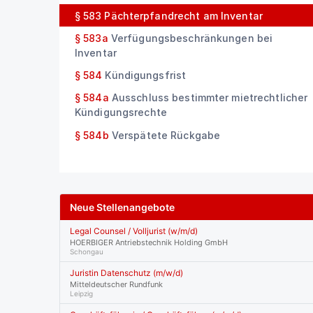
§ 583
Pächterpfandrecht am Inventar
§ 583a
Verfügungsbeschränkungen bei
Inventar
§ 584
Kündigungsfrist
§ 584a
Ausschluss bestimmter mietrechtlicher
Kündigungsrechte
§ 584b
Verspätete Rückgabe