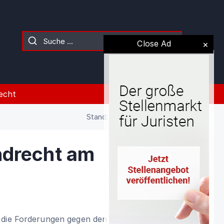
Close Ad
echt
Stand: 02.08.2026 (Gesetz)
ndrecht am
 die Forderungen gegen den Verpächter,